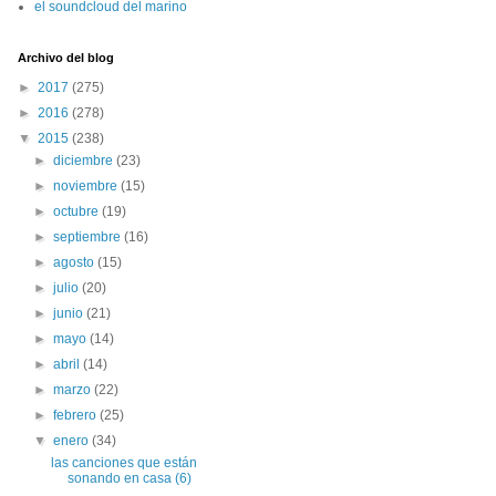
el soundcloud del marino
Archivo del blog
►
2017
(275)
►
2016
(278)
▼
2015
(238)
►
diciembre
(23)
►
noviembre
(15)
►
octubre
(19)
►
septiembre
(16)
►
agosto
(15)
►
julio
(20)
►
junio
(21)
►
mayo
(14)
►
abril
(14)
►
marzo
(22)
►
febrero
(25)
▼
enero
(34)
las canciones que están
sonando en casa (6)