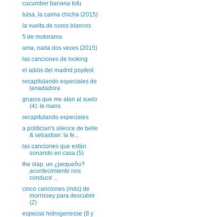
cucumber banana tofu
tulsa, la calma chicha (2015)
la vuelta de rusos blancos
5 de motorama
ama, nada dos veces (2015)
las canciones de looking
el adiós del madrid popfest
recapitulando especiales de
lanadadora
grupos que me atan al suelo
(4): le mans
recapitulando especiales
a politician's silence de belle
& sebastian: la fe...
las canciones que están
sonando en casa (5)
the slap: un ¿pequeño?
acontecimiento nos
conduce ...
cinco canciones (más) de
morrissey para descubrir
(2)
especial hidrogenesse (8 y