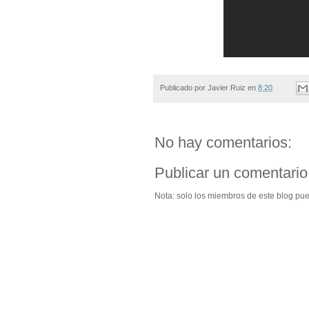
Publicado por
Javier Ruiz
en
8:20
No hay comentarios:
Publicar un comentario
Nota: solo los miembros de este blog pu