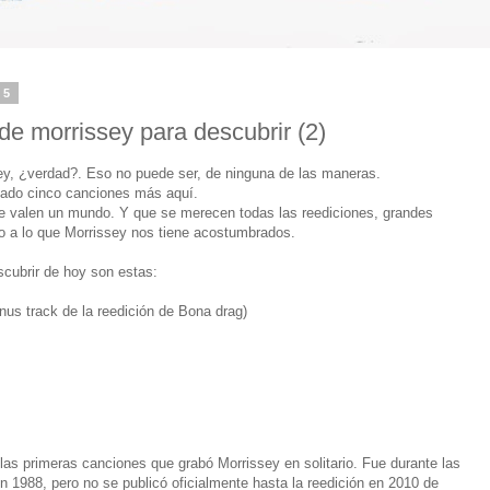
15
de morrissey para descubrir (2)
ey, ¿verdad?. Eso no puede ser, de ninguna de las maneras.
ñado cinco canciones más aquí.
 valen un mundo. Y que se merecen todas las reediciones, grandes
so a lo que Morrissey nos tiene acostumbrados.
cubrir de hoy son estas:
nus track de la reedición de Bona drag)
 las primeras canciones que grabó Morrissey en solitario. Fue durante las
n 1988, pero no se publicó oficialmente hasta la reedición en 2010 de