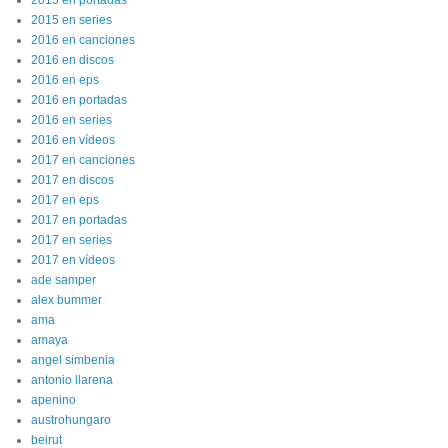
2015 en portadas
2015 en series
2016 en canciones
2016 en discos
2016 en eps
2016 en portadas
2016 en series
2016 en vídeos
2017 en canciones
2017 en discos
2017 en eps
2017 en portadas
2017 en series
2017 en vídeos
ade samper
alex bummer
ama
amaya
angel simbenia
antonio llarena
apenino
austrohungaro
beirut