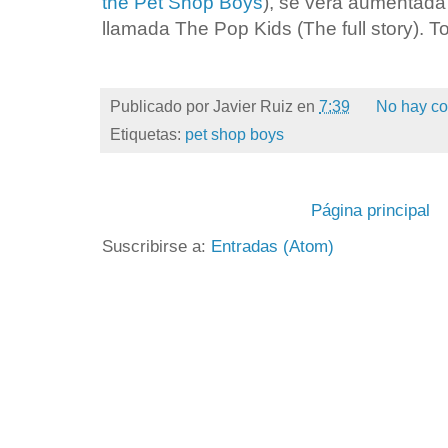
the Pet Shop Boys
), se verá aumentada e
llamada The Pop Kids (The full story). T
Publicado por
Javier Ruiz
en
7:39
No hay co
Etiquetas:
pet shop boys
Página principal
Suscribirse a:
Entradas (Atom)