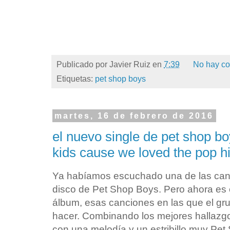
Publicado por
Javier Ruiz
en
7:39
No hay co
Etiquetas:
pet shop boys
martes, 16 de febrero de 2016
el nuevo single de pet shop bo
kids cause we loved the pop hi
Ya habíamos escuchado una de las canc
disco de Pet Shop Boys. Pero ahora es el
álbum, esas canciones en las que el grup
hacer. Combinando los mejores hallazgos 
con una melodía y un estribillo muy Pet