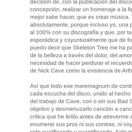
decisión de, con la publicación del disco
concepción, realizar un homenaje a la fi
mejor sabe hacer, que es crear música. 
absolutamente, porque incluso yo, una
al 100% con su discografía y que, por t
esporádica y coyunturalmente que de fo
puedo decir que Skeleton Tree me ha pa
de la belleza a través del dolor, del amo
necesidad de hacer perdurar el recuerdo
de Nick Cave como la existencia de Arth
Así que todo ese maremagnum de cont
cada escucha del disco, unido al hecho
del trabajo de Cave, con o sin sus Bad 
objetivo y desmenuzarlo canción a can
crítica que he leído antes de atreverme a
enumerar sus pros ni sus contras, ni voy
sido cualificando y cuantificando. Solo m