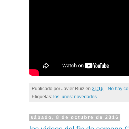
Publicado por
Javier Ruiz
en
21:16
No hay co
Etiquetas:
los lunes: novedades
sábado, 8 de octubre de 2016