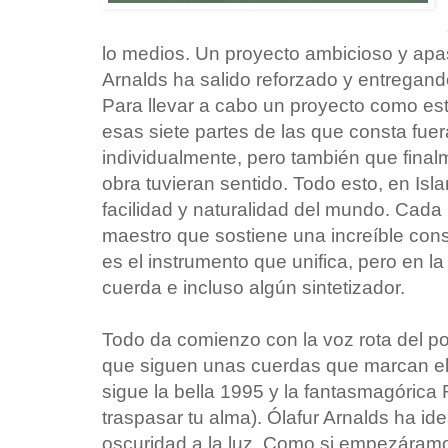
lo medios. Un proyecto ambicioso y apas
Arnalds ha salido reforzado y entregan
Para llevar a cabo un proyecto como es
esas siete partes de las que consta fuer
individualmente, pero también que finalm
obra tuvieran sentido. Todo esto, en Isl
facilidad y naturalidad del mundo. Cada
maestro que sostiene una increíble con
es el instrumento que unifica, pero en 
cuerda e incluso algún sintetizador.
Todo da comienzo con la voz rota del po
que siguen unas cuerdas que marcan el
sigue la bella 1995 y la fantasmagórica 
traspasar tu alma). Ólafur Arnalds ha id
oscuridad a la luz. Como si empezáramo