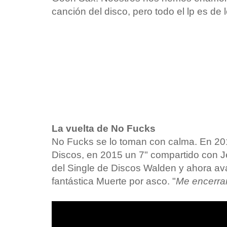
canción del disco, pero todo el lp es de 
La vuelta de No Fucks
No Fucks se lo toman con calma. En 201
Discos, en 2015 un 7" compartido con J
del Single de Discos Walden y ahora a
fantástica Muerte por asco. "
Me encerrar