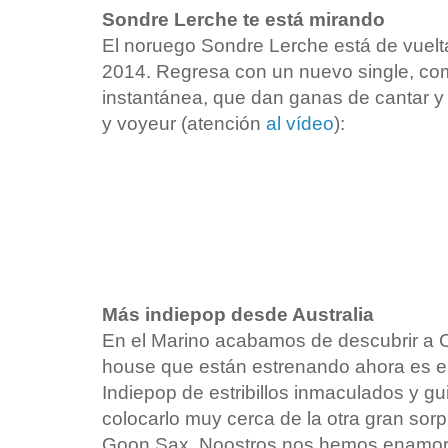
Sondre Lerche te está mirando
El noruego Sondre Lerche está de vuelt
2014. Regresa con un nuevo single, co
instantánea, que dan ganas de cantar y 
y voyeur (atención
al vídeo
):
Más indiepop desde Australia
En el Marino acabamos de descubrir a C
house que están estrenando ahora es e
Indiepop de estribillos inmaculados y gui
colocarlo muy cerca de la otra gran sor
Goon Sax. Noostros nos hemos enamor