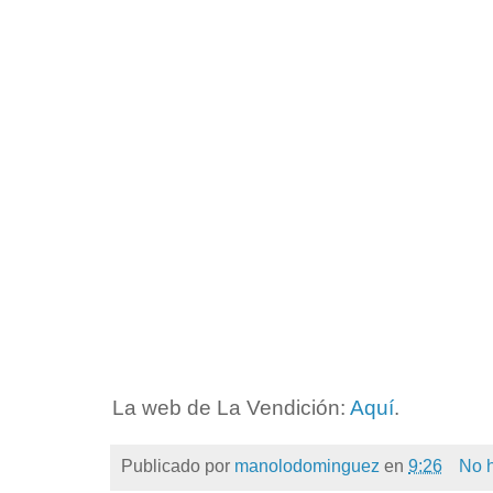
La web de La Vendición:
Aquí
.
Publicado por
manolodominguez
en
9:26
No 