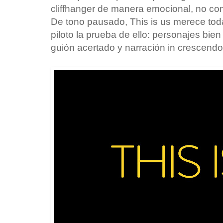
cliffhanger de manera emocional, no com
De tono pausado, This is us merece tod
piloto la prueba de ello: personajes bien
guión acertado y narración in crescendo