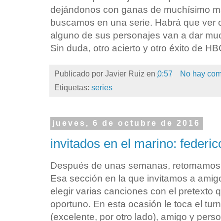
dejándonos con ganas de muchísimo má
buscamos en una serie. Habrá que ver c
alguno de sus personajes van a dar mu
Sin duda, otro acierto y otro éxito de H
Publicado por
Javier Ruiz
en
0:57
No hay com
Etiquetas:
series
jueves, 6 de octubre de 2016
invitados en el marino: federic
Después de unas semanas, retomamos la
Esa sección en la que invitamos a ami
elegir varias canciones con el pretexto 
oportuno. En esta ocasión le toca el turn
(excelente, por otro lado), amigo y pers