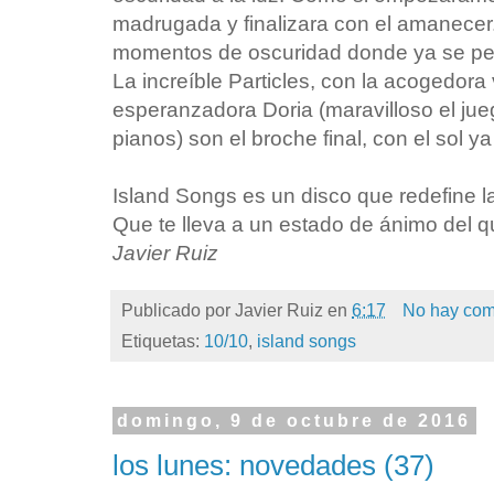
madrugada y finalizara con el amanecer.
momentos de oscuridad donde ya se perc
La increíble Particles, con la acogedor
esperanzadora Doria (maravilloso el ju
pianos) son el broche final, con el sol ya 
Island Songs es un disco que redefine 
Que te lleva a un estado de ánimo del 
Javier Ruiz
Publicado por
Javier Ruiz
en
6:17
No hay com
Etiquetas:
10/10
,
island songs
domingo, 9 de octubre de 2016
los lunes: novedades (37)