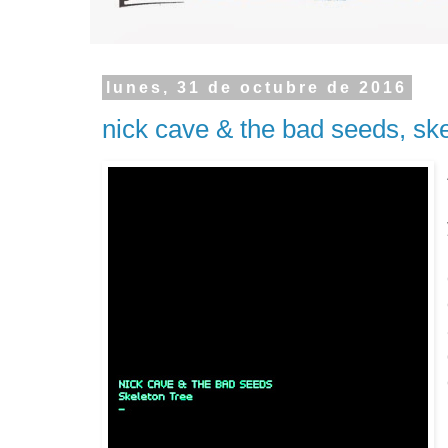
lunes, 31 de octubre de 2016
nick cave & the bad seeds, ske