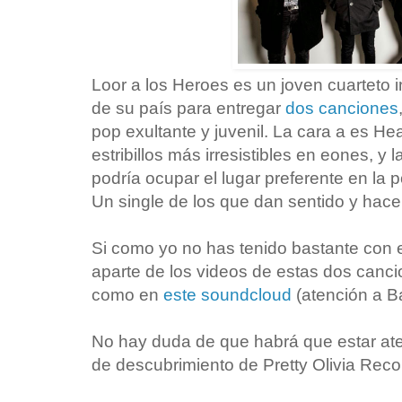
Loor a los Heroes es un joven cuarteto 
de su país para entregar
dos canciones
pop exultante y juvenil. La cara a es Hea
estribillos más irresistibles en eones, y l
podría ocupar el lugar preferente en la 
Un single de los que dan sentido y hac
Si como yo no has tenido bastante con 
aparte de los videos de estas dos canc
como en
este soundcloud
(atención a Ba
No hay duda de que habrá que estar ate
de descubrimiento de Pretty Olivia Rec