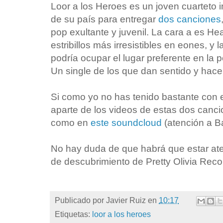
Loor a los Heroes es un joven cuarteto 
de su país para entregar
dos canciones
pop exultante y juvenil. La cara a es Hea
estribillos más irresistibles en eones, y l
podría ocupar el lugar preferente en la 
Un single de los que dan sentido y hac
Si como yo no has tenido bastante con 
aparte de los videos de estas dos canc
como en
este soundcloud
(atención a Ba
No hay duda de que habrá que estar ate
de descubrimiento de Pretty Olivia Rec
Publicado por
Javier Ruiz
en
10:17
Etiquetas:
loor a los heroes