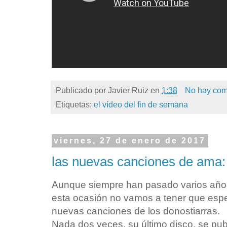
Publicado por
Javier Ruiz
en
1:38
No hay com
Etiquetas:
el vídeo del fin de semana
viernes, 27 de enero de 2017
las nuevas canciones de ama: 
Aunque siempre han pasado varios años
esta ocasión no vamos a tener que esp
nuevas canciones de los donostiarras.
Nada dos veces, su último disco, se publ