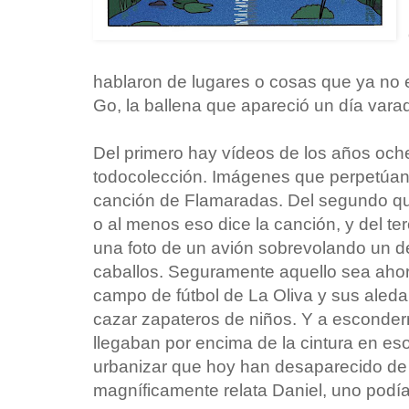
hablaron de lugares o cosas que ya no
Go, la ballena que apareció un día vara
Del primero hay vídeos de los años och
todocolección. Imágenes que perpetúan 
canción de Flamaradas. Del segundo qued
o al menos eso dice la canción, y del t
una foto de un avión sobrevolando un 
caballos. Seguramente aquello sea ahor
campo de fútbol de La Oliva y sus aled
cazar zapateros de niños. Y a esconder
llegaban por encima de la cintura en e
urbanizar que hoy han desaparecido de 
magníficamente relata Daniel, uno podía s