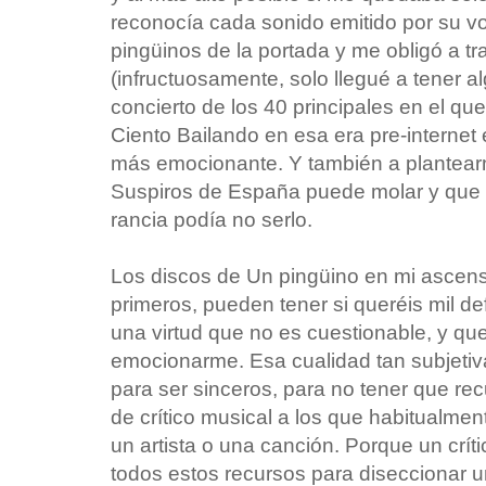
reconocía cada sonido emitido por su vo
pingüinos de la portada y me obligó a tr
(infructuosamente, solo llegué a tener 
concierto de los 40 principales en el qu
Ciento Bailando en esa era pre-internet e
más emocionante. Y también a plantea
Suspiros de España puede molar y que 
rancia podía no serlo.
Los discos de Un pingüino en mi ascens
primeros, pueden tener si queréis mil de
una virtud que no es cuestionable, y qu
emocionarme. Esa cualidad tan subjetiv
para ser sinceros, para no tener que recu
de crítico musical a los que habitualme
un artista o una canción. Porque un críti
todos estos recursos para diseccionar 