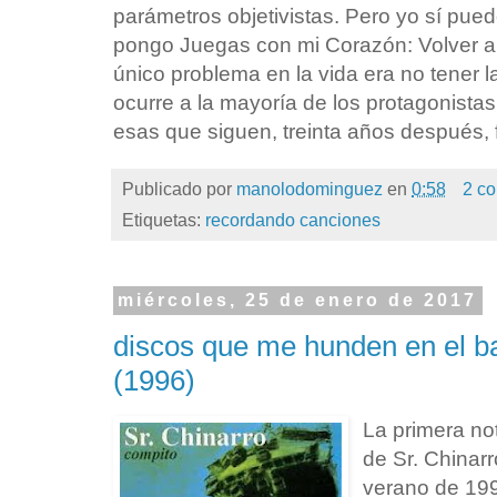
parámetros objetivistas. Pero yo sí pu
pongo Juegas con mi Corazón: Volver a 
único problema en la vida era no tener 
ocurre a la mayoría de los protagonistas
esas que siguen, treinta años después, 
Publicado por
manolodominguez
en
0:58
2 co
Etiquetas:
recordando canciones
miércoles, 25 de enero de 2017
discos que me hunden en el ba
(1996)
La primera no
de Sr. Chinarr
verano de 199