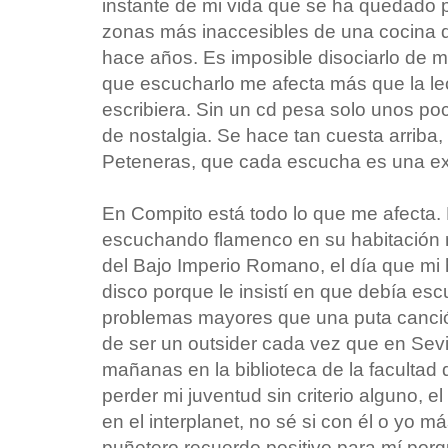
instante de mi vida que se ha quedado 
zonas más inaccesibles de una cocina q
hace años. Es imposible disociarlo de mi
que escucharlo me afecta más que la le
escribiera. Sin un cd pesa solo unos poc
de nostalgia. Se hace tan cuesta arriba,
Peteneras, que cada escucha es una ex
En Compito está todo lo que me afecta. 
escuchando flamenco en su habitación
del Bajo Imperio Romano, el día que mi 
disco porque le insistí en que debía escu
problemas mayores que una puta canción
de ser un outsider cada vez que en Sevi
mañanas en la biblioteca de la facultad
perder mi juventud sin criterio alguno, el
en el interplanet, no sé si con él o yo
puñetero recuerdo positivo para mí porq