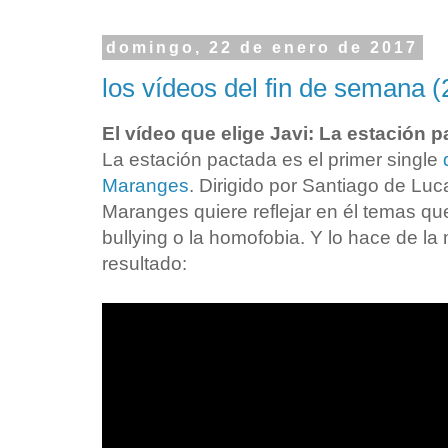
domingo, 22 de enero de 2017
los vídeos del fin de semana (
El vídeo que elige Javi: La estación 
La estación pactada es el primer single
Maranges
. Dirigido por Santiago de Lu
Maranges quiere reflejar en él temas que
bullying o la homofobia. Y lo hace de la
resultado: