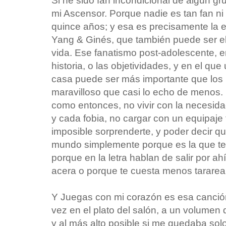
Si he sido fan incondicional de algún g
mi Ascensor. Porque nadie es tan fan n
quince años; y esa es precisamente la 
Yang & Ginés, que también puede ser 
vida. Ese fanatismo post-adolescente, e
historia, o las objetividades, y en el qu
casa puede ser más importante que los 
maravilloso que casi lo echo de meno
como entonces, no vivir con la necesida
y cada fobia, no cargar con un equipaje
imposible sorprenderte, y poder decir q
mundo simplemente porque es la que t
porque en la letra hablan de salir por a
acera o porque te cuesta menos tararear
Y Juegas con mi corazón es esa canción
vez en el plato del salón, a un volume
y al más alto posible si me quedaba solo