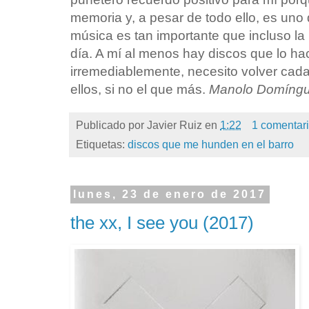
memoria y, a pesar de todo ello, es uno 
música es tan importante que incluso la 
día. A mí al menos hay discos que lo ha
irremediablemente, necesito volver cada
ellos, si no el que más.
Manolo Domíng
Publicado por
Javier Ruiz
en
1:22
1 comentar
Etiquetas:
discos que me hunden en el barro
lunes, 23 de enero de 2017
the xx, I see you (2017)