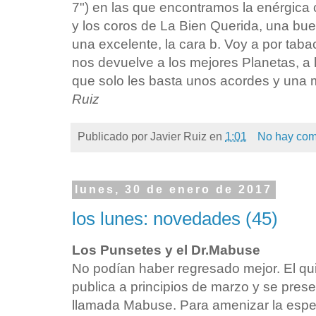
7") en las que encontramos la enérgica 
y los coros de La Bien Querida, una b
una excelente, la cara b. Voy a por taba
nos devuelve a los mejores Planetas, a 
que solo les basta unos acordes y una
Ruiz
Publicado por
Javier Ruiz
en
1:01
No hay com
lunes, 30 de enero de 2017
los lunes: novedades (45)
Los Punsetes y el Dr.Mabuse
No podían haber regresado mejor. El qu
publica a principios de marzo y se pres
llamada Mabuse. Para amenizar la espe