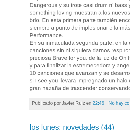
Dangerous y su trote casi drum n' bass 
something loving muestran a los nuevo
brío. En esta primera parte también encon
siempre a punto de implosionar o la más
Performance.
En su inmaculada segunda parte, en la 
canciones sin ni siquiera darnos respiro
preciosa Brave for you, de la luz de On h
y para finalizar la estremecedora y angel
10 canciones que avanzan y se desarro
si I see you llevara impregnado un hal
gran hazaña de trascender conservando
Publicado por
Javier Ruiz
en
22:46
No hay co
los lunes: novedades (44)