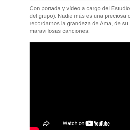
Con portada y vídeo a cargo del Estudi
del grupo), Nadie más es una preciosa
recordarnos la grandeza de Ama, de su d
maravillosas canciones: