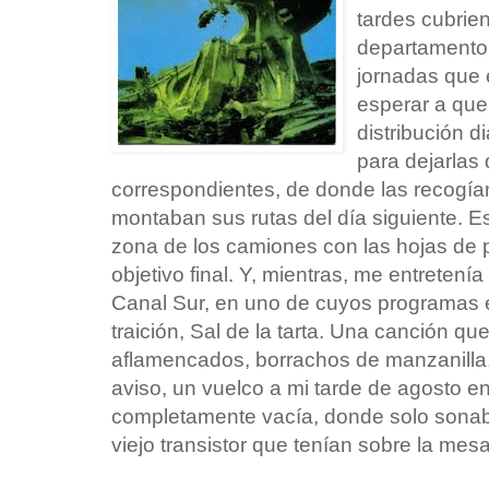
tardes cubrie
departamento 
jornadas que 
esperar a que 
distribución d
para dejarlas
correspondientes, de donde las recogían
montaban sus rutas del día siguiente. Esp
zona de los camiones con las hojas de 
objetivo final. Y, mientras, me entretení
Canal Sur, en uno de cuyos programas
traición, Sal de la tarta. Una canción 
aflamencados, borrachos de manzanilla, 
aviso, un vuelco a mi tarde de agosto en
completamente vacía, donde solo sonaba 
viejo transistor que tenían sobre la mesa