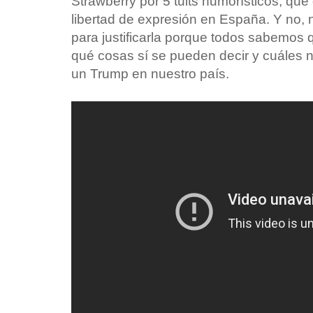
Strawberry por 5 tuits humorísticos, que
libertad de expresión en España. Y no
para justificarla porque todos sabemos 
qué cosas sí se pueden decir y cuáles n
un Trump en nuestro país.