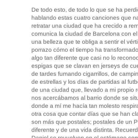
De todo esto, de todo lo que se ha perd
hablando estas cuatro canciones que nac
retratar una ciudad que ha crecido a r
comunica la ciudad de Barcelona con el
una belleza que te obliga a sentir el vé
porrazo cómo el tiempo ha transformado 
algo tan diferente que casi no lo recono
espigas que se clavan en jerseys de cuel
de tardes fumando cigarrillos, de campi
de estrellas y los días de partidas al fut
de una ciudad que, llevado a mi propio 
nos acercábamos al barrio donde se situ
donde a mí me hacía tan molesto respir
otra cosa que contar días que se han cl
son más que postales; postales de un Pra
diferente y de una vida distinta. Recue
Daniel se revuelven en el estómago com