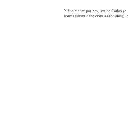
Y finalmente por hoy, las de Carlos (c
!demasiadas canciones esenciales¡), c