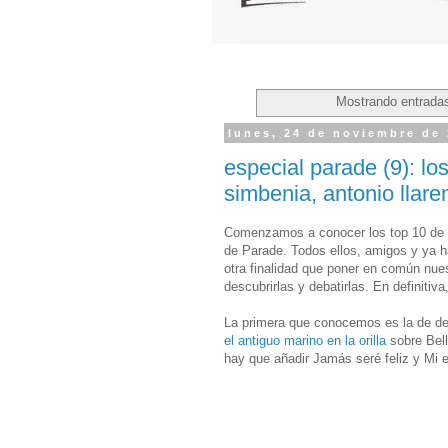
Mostrando entradas
lunes, 24 de noviembre de
especial parade (9): lo
simbenia, antonio llare
Comenzamos a conocer los top 10 de l
de Parade. Todos ellos, amigos y ya h
otra finalidad que poner en común nues
descubrirlas y debatirlas. En definiti
La primera que conocemos es la de des
el antiguo marino en la orilla
sobre Bell
hay que añadir Jamás seré feliz y Mi e