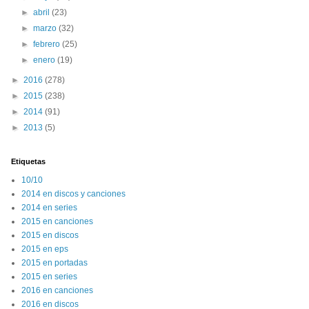
►
abril
(23)
►
marzo
(32)
►
febrero
(25)
►
enero
(19)
►
2016
(278)
►
2015
(238)
►
2014
(91)
►
2013
(5)
Etiquetas
10/10
2014 en discos y canciones
2014 en series
2015 en canciones
2015 en discos
2015 en eps
2015 en portadas
2015 en series
2016 en canciones
2016 en discos