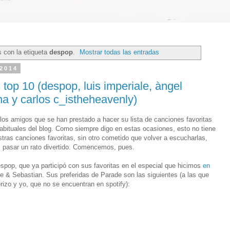
 con la etiqueta
despop
.
Mostrar todas las entradas
 2014
s top 10 (despop, luis imperiale, àngel
na y carlos c_istheheavenly)
os amigos que se han prestado a hacer su lista de canciones favoritas
abituales del blog. Como siempre digo en estas ocasiones, esto no tiene
tras canciones favoritas, sin otro cometido que volver a escucharlas,
va, pasar un rato divertido. Comencemos, pues.
pop, que ya participó con sus favoritas en el especial que hicimos
en
e & Sebastian. Sus preferidas de Parade son las siguientes (a las que
rizo y yo, que no se encuentran en spotify):