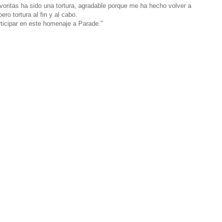
voritas ha sido una tortura, agradable porque me ha hecho volver a
ro tortura al fin y al cabo.
ticipar en este homenaje a Parade."