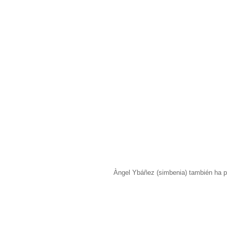
Àngel Ybáñez (simbenia) también ha pa