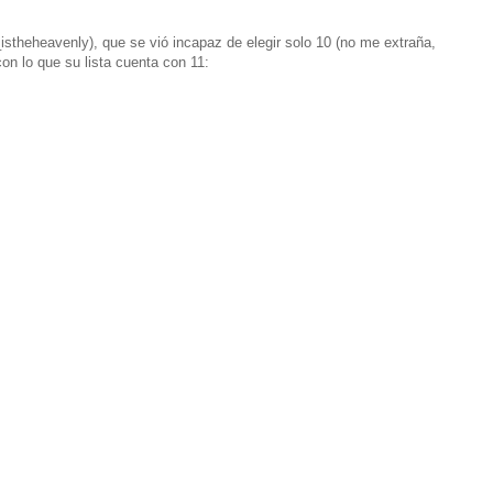
_istheheavenly), que se vió incapaz de elegir solo 10 (no me extraña,
on lo que su lista cuenta con 11: