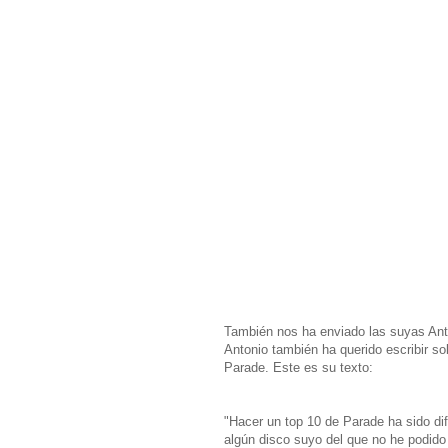
También nos ha enviado las suyas Ant
Antonio también ha querido escribir s
Parade. Este es su texto:
"Hacer un top 10 de Parade ha sido dif
algún disco suyo del que no he podido