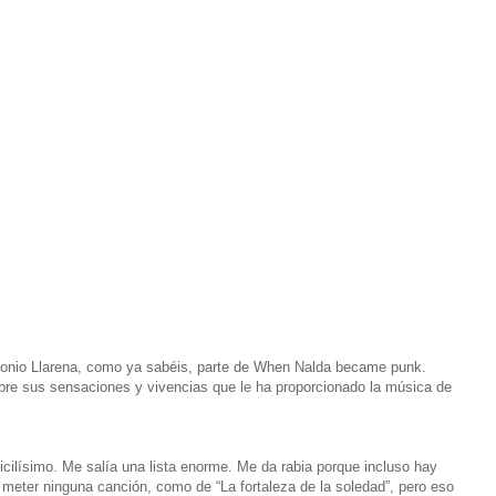
onio Llarena, como ya sabéis, parte de When Nalda became punk.
obre sus sensaciones y vivencias que le ha proporcionado la música de
icilísimo. Me salía una lista enorme. Me da rabia porque incluso hay
 meter ninguna canción, como de “La fortaleza de la soledad”, pero eso