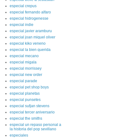
especial crepus
especial fernando alfaro
especial hidrogenesse
especial indie
especial javier aramburu
especial joan miquel oliver
especial kiko veneno
especial la bien querida
especial mecano
especial migala
especial morrissey
especial new order
especial parade
especial pet shop boys
especial planetas
especial punsetes
especial sufjan stevens
especial tercer aniversario
especial the smiths
especial un repaso personal a
la historia del pop sevillano
especiales