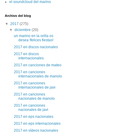
el soundcloud del marino
Archivo del blog
▼
2017
(275)
▼
diciembre
(20)
un marino en la orilla os
desea !felices fiestas!
2017 en discos nacionales
2017 en discos
internacionales
2017 en canciones de mateo
2017 en canciones
internacionales de manolo
2017 en canciones
internacionales de javi
2017 en canciones
nacionales de manolo
2017 en canciones
nacionales de javi
2017 en eps nacionales
2017 en eps internacionales
2017 en vídeos nacionales