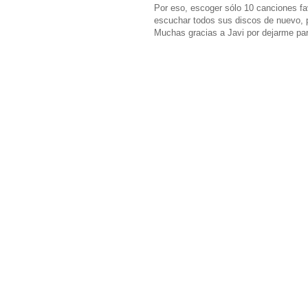
Por eso, escoger sólo 10 canciones fa
escuchar todos sus discos de nuevo, pe
Muchas gracias a Javi por dejarme par