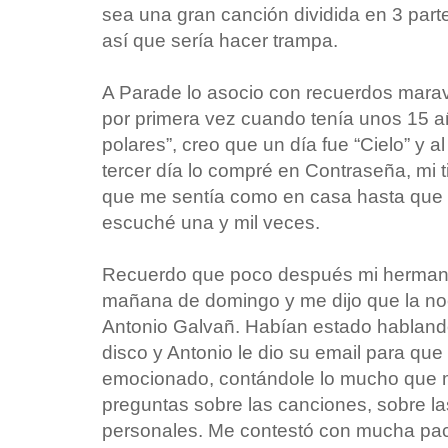
sea una gran canción dividida en 3 part
así que sería hacer trampa.
A Parade lo asocio con recuerdos mara
por primera vez cuando tenía unos 15 a
polares”, creo que un día fue “Cielo” y al 
tercer día lo compré en Contraseña, mi t
que me sentía como en casa hasta que tu
escuché una y mil veces.
Recuerdo que poco después mi hermano
mañana de domingo y me dijo que la no
Antonio Galvañ. Habían estado habland
disco y Antonio le dio su email para que 
emocionado, contándole lo mucho que m
preguntas sobre las canciones, sobre las
personales. Me contestó con mucha paci