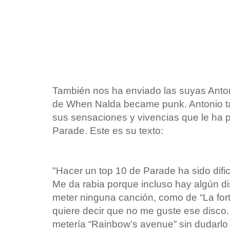
También nos ha enviado las suyas Anton
de When Nalda became punk. Antonio ta
sus sensaciones y vivencias que le ha 
Parade. Este es su texto:
"Hacer un top 10 de Parade ha sido dific
Me da rabia porque incluso hay algún d
meter ninguna canción, como de “La fort
quiere decir que no me guste ese disco. 
metería “Rainbow’s avenue” sin dudarlo 