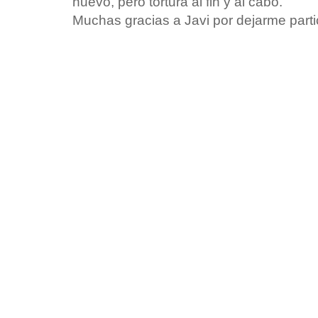
nuevo, pero tortura al fin y al cabo.
Muchas gracias a Javi por dejarme part