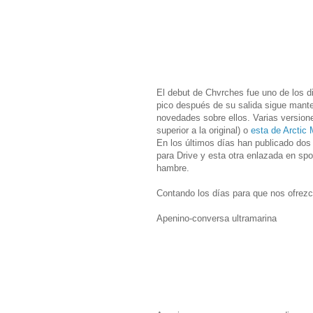
El debut de Chvrches fue uno de los 
pico después de su salida sigue mant
novedades sobre ellos. Varias version
superior a la original) o
esta de Arctic
En los últimos días han publicado do
para Drive y esta otra enlazada en spo
hambre.
Contando los días para que nos ofrez
Apenino-conversa ultramarina