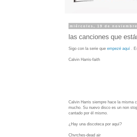
miércoles, 19 de noviembr
las canciones que está
Sigo con la serie que
empezé aquí
. E
Calvin Harris-faith
Calvin Harris siempre hace la misma 
mucho. Su nuevo disco es un non stop d
cantado por él mismo.
¿Hay una discoteca por aquí?
Chvrches-dead air