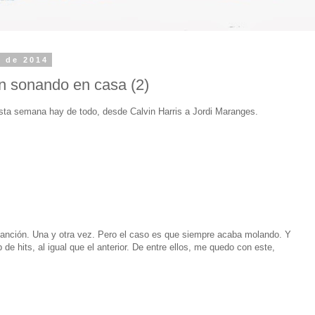
e de 2014
n sonando en casa (2)
sta semana hay de todo, desde Calvin Harris a Jordi Maranges.
canción. Una y otra vez. Pero el caso es que siempre acaba molando. Y
e hits, al igual que el anterior. De entre ellos, me quedo con este,