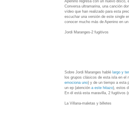
Apenino regresa con un nuevo disco, e
Conversa ultramarina, una canción do
vídeo que han realizado para esta prec
escuchar una versión de este single en
conocer mucho más de Apenin
Jordi Maranges-2 fugitivos
Sobre Jordi Maranges hablé
largo y te
los grupos clásicos de esta isla en el
emociona uno
) y de un tiempo a esta 
un ep (atención
a este hitazo
), estos 
En él está esta maravilla, 2 fugitivos 
La Villana-maletas y billetes