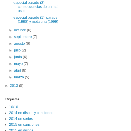
especial parade (2):
consecuencias de un mal
uso d...
especial parade (1): parade
(1998) y metaluna (1999)
►
octubre
(6)
►
septiembre
(7)
►
agosto
(6)
►
julio
(2)
►
junio
(6)
►
mayo
(7)
►
abril
(8)
►
marzo
(5)
►
2013
(5)
Etiquetas
10/10
2014 en discos y canciones
2014 en series
2015 en canciones
2015 en discos