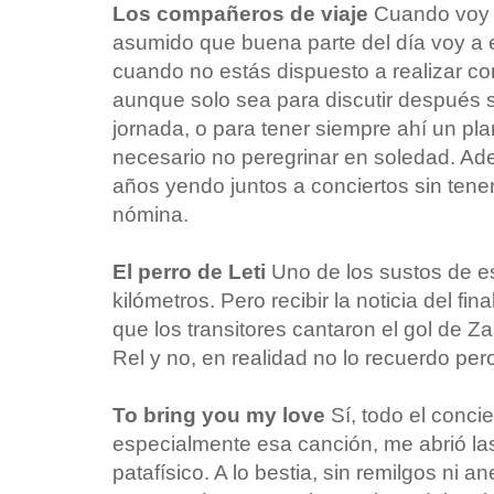
Los compañeros de viaje
Cuando voy 
asumido que buena parte del día voy a es
cuando no estás dispuesto a realizar co
aunque solo sea para discutir después so
jornada, o para tener siempre ahí un pl
necesario no peregrinar en soledad. A
años yendo juntos a conciertos sin tener
nómina.
El perro de Leti
Uno de los sustos de es
kilómetros. Pero recibir la noticia del fi
que los transitores cantaron el gol de Za
Rel y no, en realidad no lo recuerdo per
To bring you my love
Sí, todo el conci
especialmente esa canción, me abrió la
patafísico. A lo bestia, sin remilgos ni a