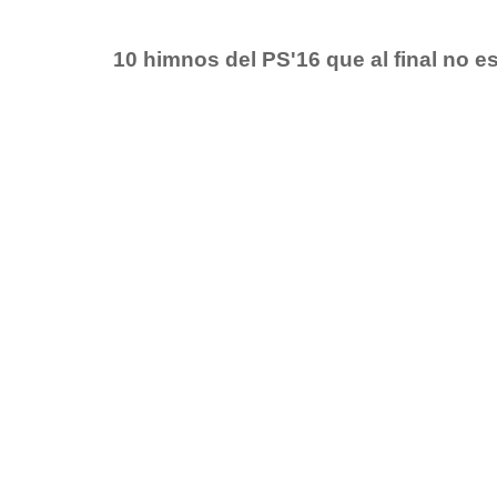
10 himnos del PS'16 que al final no e