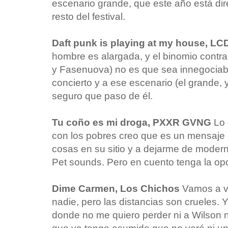
escenario grande, que este año está dir
resto del festival.
Daft punk is playing at my house, 
hombre es alargada, y el binomio contr
y Fasenuova) no es que sea innegociabl
concierto y a ese escenario (el grande, 
seguro que paso de él.
Tu coño es mi droga, PXXR GVNG
Lo 
con los pobres creo que es un mensaje 
cosas en su sitio y a dejarme de moder
Pet sounds. Pero en cuento tenga la op
Dime Carmen, Los Chichos
Vamos a v
nadie, pero las distancias son crueles. Y
donde no me quiero perder ni a Wilson n