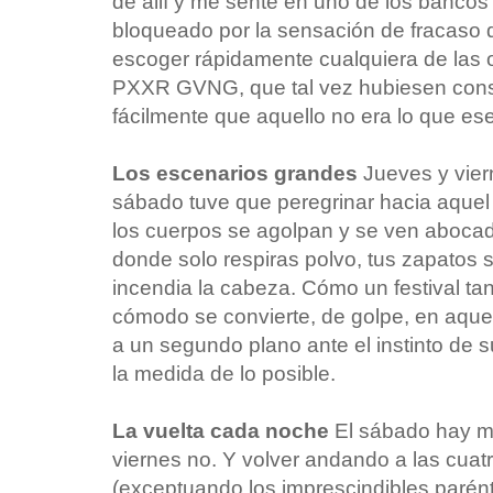
de allí y me senté en uno de los banco
bloqueado por la sensación de fracaso 
escoger rápidamente cualquiera de las 
PXXR GVNG, que tal vez hubiesen cons
fácilmente que aquello no era lo que ese
Los escenarios grandes
Jueves y vier
sábado tuve que peregrinar hacia aquel c
los cuerpos se agolpan y se ven abocad
donde solo respiras polvo, tus zapatos se
incendia la cabeza. Cómo un festival ta
cómodo se convierte, de golpe, en aquel
a un segundo plano ante el instinto de s
la medida de lo posible.
La vuelta cada noche
El sábado hay me
viernes no. Y volver andando a las cua
(exceptuando los imprescindibles parénte