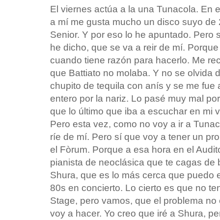
El viernes actúa a la una Tunacola. En 
a mí me gusta mucho un disco suyo de 
Senior. Y por eso lo he apuntado. Pero s
he dicho, que se va a reir de mí. Porqu
cuando tiene razón para hacerlo. Me re
que Battiato no molaba. Y no se olvida
chupito de tequila con anís y se me fue a
entero por la nariz. Lo pasé muy mal 
que lo último que iba a escuchar en mi 
Pero esta vez, como no voy a ir a Tunac
ríe de mí. Pero sí que voy a tener un pr
el Fòrum. Porque a esa hora en el Audi
pianista de neoclásica que te cagas de 
Shura, que es lo más cerca que puedo e
80s en concierto. Lo cierto es que no te
Stage, pero vamos, que el problema no 
voy a hacer. Yo creo que iré a Shura, 