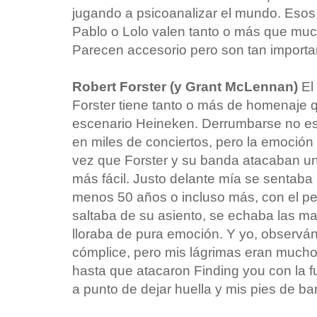
jugando a psicoanalizar el mundo. Esos
Pablo o Lolo valen tanto o más que mucho
Parecen accesorio pero son tan import
Robert Forster (y Grant McLennan)
El 
Forster tiene tanto o más de homenaje q
escenario Heineken. Derrumbarse no es
en miles de conciertos, pero la emoció
vez que Forster y su banda atacaban un
más fácil. Justo delante mía se sentaba 
menos 50 años o incluso más, con el p
saltaba de su asiento, se echaba las ma
lloraba de pura emoción. Y yo, observá
cómplice, pero mis lágrimas eran mucho
hasta que atacaron Finding you con la 
a punto de dejar huella y mis pies de 