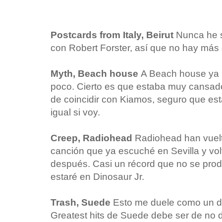
Postcards from Italy, Beirut
Nunca he s
con Robert Forster, así que no hay más 
Myth, Beach house
A Beach house ya l
poco. Cierto es que estaba muy cansado 
de coincidir con Kiamos, seguro que est
igual si voy.
Creep, Radiohead
Radiohead han vuelt
canción que ya escuché en Sevilla y vo
después. Casi un récord que no se pro
estaré en Dinosaur Jr.
Trash, Suede
Esto me duele como un do
Greatest hits de Suede debe ser de no d