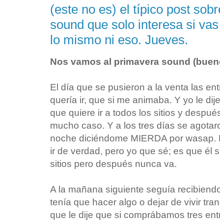
(este no es) el típico post sob
sound que solo interesa si vas
lo mismo ni eso. Jueves.
Nos vamos al primavera sound (bueno
El día que se pusieron a la venta las e
quería ir, que si me animaba. Y yo le di
que quiere ir a todos los sitios y despué
mucho caso. Y a los tres días se agotar
noche diciéndome MIERDA por wasap. P
ir de verdad, pero yo que sé; es que él s
sitios pero después nunca va.
A la mañana siguiente seguía recibien
tenía que hacer algo o dejar de vivir tra
que le dije que si comprábamos tres ent