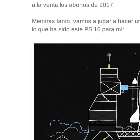
a la venta los abonos de 2017.
Mientras tanto, vamos a jugar a hacer 
lo que ha sido este PS'16 para mí: