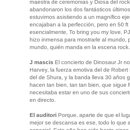
maestra de ceremonias y Diosa del roc
abandonaron los dos fantásticos últimos
estuvimos asistiendo a un magnífico ejer
encajaban a la perfección, pero en 50 f
esencialmente, To bring you my love, PJ
hizo inmensa para mostrarle al mundo, 
mundo, quién manda en la escena rock.
J mascis
El concierto de Dinosaur Jr no
Harvey, la fuerza emotiva del de Robert
del de Shura, y la banda lleva 30 años g
hacen tan bien, tan tan bien, que sigue 
necesitaba estar en uno de sus conciert
en directo.
El auditori
Porque, aparte de que el luga
mejor se descansa es ese, todo lo que a