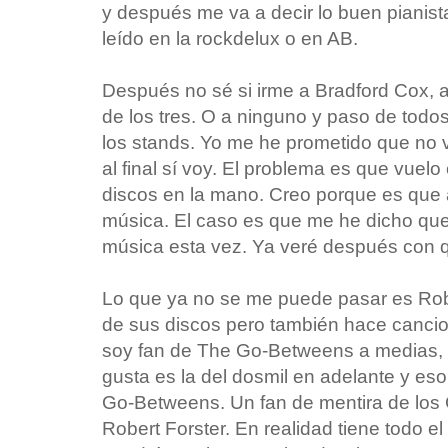
y después me va a decir lo buen pianist
leído en la rockdelux o en AB.
Después no sé si irme a Bradford Cox, a
de los tres. O a ninguno y paso de tod
los stands. Yo me he prometido que no vo
al final sí voy. El problema es que vuelo 
discos en la mano. Creo porque es que a
música. El caso es que me he dicho qu
música esta vez. Ya veré después con 
Lo que ya no se me puede pasar es Rob
de sus discos pero también hace canci
soy fan de The Go-Betweens a medias,
gusta es la del dosmil en adelante y es
Go-Betweens. Un fan de mentira de los
Robert Forster. En realidad tiene todo e