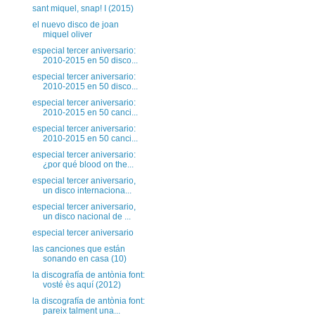
sant miquel, snap! I (2015)
el nuevo disco de joan
miquel oliver
especial tercer aniversario:
2010-2015 en 50 disco...
especial tercer aniversario:
2010-2015 en 50 disco...
especial tercer aniversario:
2010-2015 en 50 canci...
especial tercer aniversario:
2010-2015 en 50 canci...
especial tercer aniversario:
¿por qué blood on the...
especial tercer aniversario,
un disco internaciona...
especial tercer aniversario,
un disco nacional de ...
especial tercer aniversario
las canciones que están
sonando en casa (10)
la discografía de antònia font:
vosté ès aquí (2012)
la discografía de antònia font:
pareix talment una...