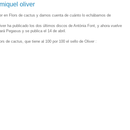
miquel oliver
er en Flors de cactus y darnos cuenta de cuánto lo echábamos de
er ha publicado los dos últimos discos de Antònia Font, y ahora vuelve
rá Pegasus y se publica el 14 de abril.
 de cactus, que tiene al 100 por 100 el sello de Oliver :