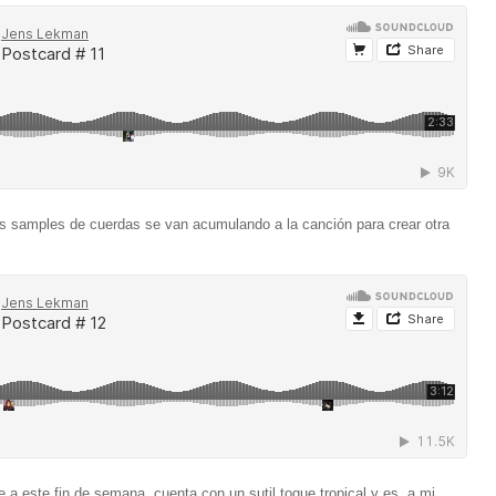
los samples de cuerdas se van acumulando a la canción para crear otra
 a este fin de semana, cuenta con un sutil toque tropical y es, a mi