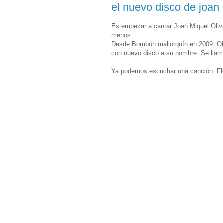
el nuevo disco de joan 
Es empezar a cantar Joan Miquel Oliv
menos.
Desde Bombón mallorquín en 2009, Oliv
con nuevo disco a su nombre. Se llama
Ya podemos escuchar una canción, Flors