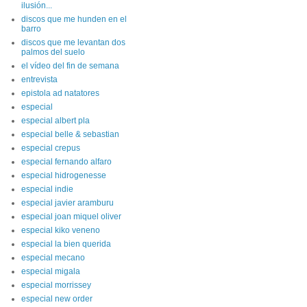
ilusión...
discos que me hunden en el
barro
discos que me levantan dos
palmos del suelo
el vídeo del fin de semana
entrevista
epistola ad natatores
especial
especial albert pla
especial belle & sebastian
especial crepus
especial fernando alfaro
especial hidrogenesse
especial indie
especial javier aramburu
especial joan miquel oliver
especial kiko veneno
especial la bien querida
especial mecano
especial migala
especial morrissey
especial new order