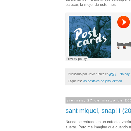
parecer, la mejor de este mes
Publicado por
Javier Ruiz
en
4:53
No hay 
Etiquetas:
las postales de jens lekman
viernes, 27 de marzo de 20
sant miquel, snap! I (2
Nunca he entrado en un catedral vacía.
suerte. Pero me imagino que cuando no