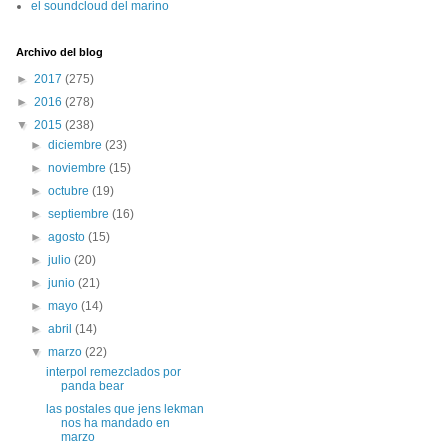
el soundcloud del marino
Archivo del blog
►
2017
(275)
►
2016
(278)
▼
2015
(238)
►
diciembre
(23)
►
noviembre
(15)
►
octubre
(19)
►
septiembre
(16)
►
agosto
(15)
►
julio
(20)
►
junio
(21)
►
mayo
(14)
►
abril
(14)
▼
marzo
(22)
interpol remezclados por
panda bear
las postales que jens lekman
nos ha mandado en
marzo