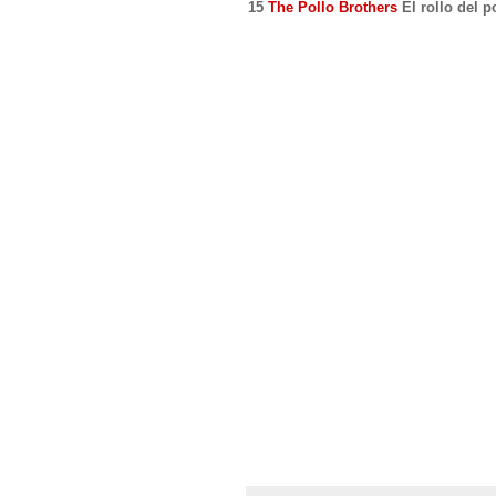
15
The Pollo Brothers
El rollo del p