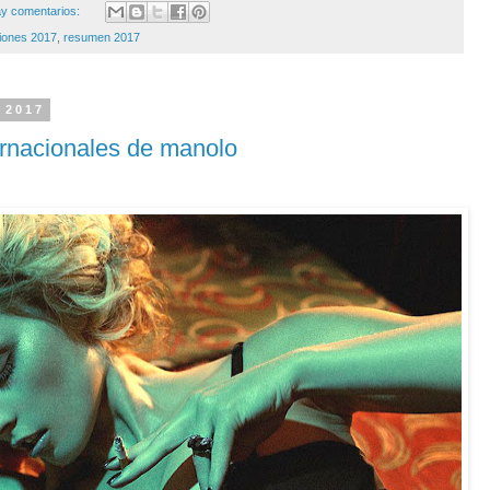
y comentarios:
iones 2017
,
resumen 2017
 2017
ernacionales de manolo