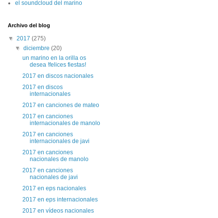
el soundcloud del marino
Archivo del blog
▼
2017
(275)
▼
diciembre
(20)
un marino en la orilla os
desea !felices fiestas!
2017 en discos nacionales
2017 en discos
internacionales
2017 en canciones de mateo
2017 en canciones
internacionales de manolo
2017 en canciones
internacionales de javi
2017 en canciones
nacionales de manolo
2017 en canciones
nacionales de javi
2017 en eps nacionales
2017 en eps internacionales
2017 en vídeos nacionales