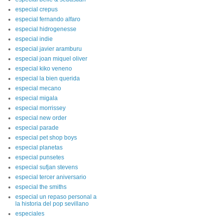
especial crepus
especial fernando alfaro
especial hidrogenesse
especial indie
especial javier aramburu
especial joan miquel oliver
especial kiko veneno
especial la bien querida
especial mecano
especial migala
especial morrissey
especial new order
especial parade
especial pet shop boys
especial planetas
especial punsetes
especial sufjan stevens
especial tercer aniversario
especial the smiths
especial un repaso personal a
la historia del pop sevillano
especiales