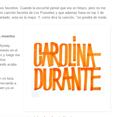
pos favoritos. Cuando la escuché pensé que era un hitazo, pero no me
 mi canción favorita de Los Punsetes y que además fuera mi top 1 de
ntado, esta es la mejor. Y, como dice la canción, "se pondrá de moda
s muertos
ilkyway
omento en el
co y luego me
rtos
uando acaba
 mi lista.
 recuerda a
uen ya un