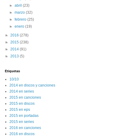
►
abril
(23)
►
marzo
(32)
►
febrero
(25)
►
enero
(19)
►
2016
(278)
►
2015
(238)
►
2014
(91)
►
2013
(5)
Etiquetas
10/10
2014 en discos y canciones
2014 en series
2015 en canciones
2015 en discos
2015 en eps
2015 en portadas
2015 en series
2016 en canciones
2016 en discos