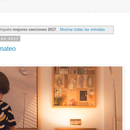
etiqueta
mejores canciones 2017
.
Mostrar todas las entradas
 de 2017
 mateo