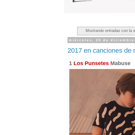
Mostrando entradas con la 
miércoles, 20 de diciembre
2017 en canciones de
1
Los Punsetes
Mabuse