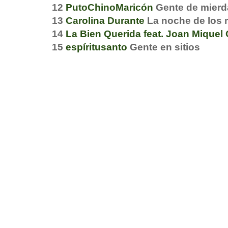
12
PutoChinoMaricón
Gente de mierd
13
Carolina Durante
La noche de los 
14
La Bien Querida feat. Joan Miquel 
15
espíritusanto
Gente en sitios