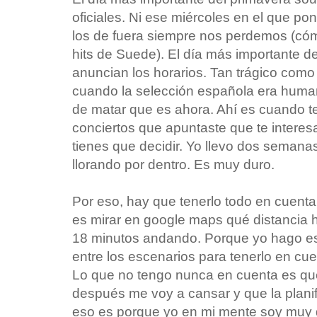
oficiales. Ni ese miércoles en el que po
los de fuera siempre nos perdemos (cóm
hits de Suede). El día más importante d
anuncian los horarios. Tan trágico com
cuando la selección española era human
de matar que es ahora. Ahí es cuando te
conciertos que apuntaste que te interes
tienes que decidir. Yo llevo dos semanas
llorando por dentro. Es muy duro.
Por eso, hay que tenerlo todo en cuent
es mirar en google maps qué distancia h
18 minutos andando. Porque yo hago es
entre los escenarios para tenerlo en cue
Lo que no tengo nunca en cuenta es que
después me voy a cansar y que la planifi
eso es porque yo en mi mente soy muy 