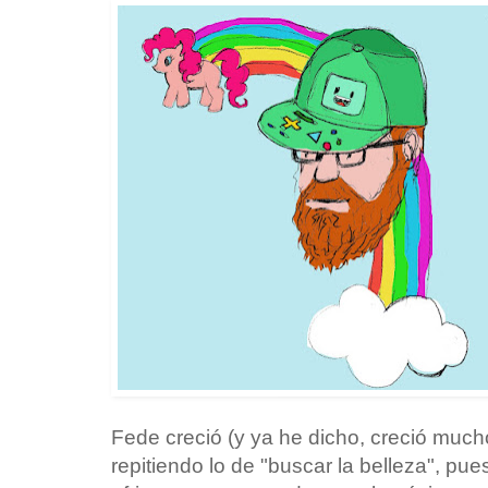
Fede creció (y ya he dicho, creció much
repitiendo lo de "buscar la belleza", p