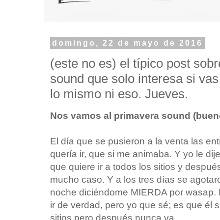
domingo, 22 de mayo de 2016
(este no es) el típico post sob
sound que solo interesa si vas
lo mismo ni eso. Jueves.
Nos vamos al primavera sound (bueno
El día que se pusieron a la venta las e
quería ir, que si me animaba. Y yo le di
que quiere ir a todos los sitios y despué
mucho caso. Y a los tres días se agotar
noche diciéndome MIERDA por wasap. P
ir de verdad, pero yo que sé; es que él s
sitios pero después nunca va.