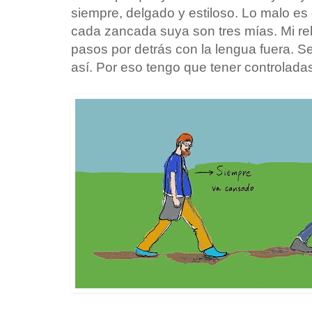
siempre, delgado y estiloso. Lo malo e
cada zancada suya son tres mías. Mi rela
pasos por detrás con la lengua fuera. S
así. Por eso tengo que tener controlada