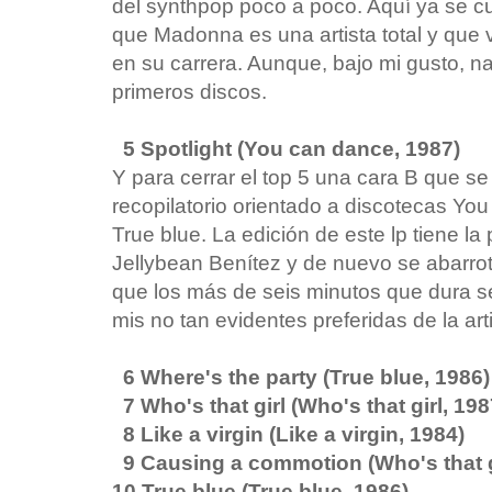
del synthpop poco a poco. Aquí ya se c
que Madonna es una artista total y que v
en su carrera. Aunque, bajo mi gusto, na
primeros discos.
5 Spotlight (You can dance, 1987)
Y para cerrar el top 5 una cara B que se
recopilatorio orientado a discotecas Yo
True blue. La edición de este lp tiene l
Jellybean Benítez y de nuevo se abarrot
que los más de seis minutos que dura s
mis no tan evidentes preferidas de la arti
6 Where's the party (True blue, 1986)
7 Who's that girl (Who's that girl, 198
8 Like a virgin (Like a virgin, 1984)
9 Causing a commotion (Who's that gi
10 True blue (True blue, 1986)