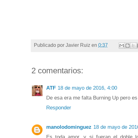
Publicado por
Javier Ruiz
en
0:37
2 comentarios:
ATF
18 de mayo de 2016, 4:00
De esa era me falta Burning Up pero es
Responder
manolodominguez
18 de mayo de 201
Es toda amor, y si fueran el doble l