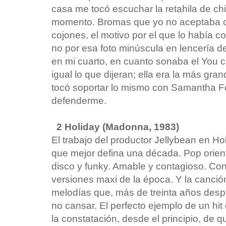
casa me tocó escuchar la retahila de chi
momento. Bromas que yo no aceptaba d
cojones, el motivo por el que lo había 
no por esa foto minúscula en lencería d
en mi cuarto, en cuanto sonaba el You c
igual lo que dijeran; ella era la más g
tocó soportar lo mismo con Samantha Fox
defenderme.
2 Holiday (Madonna, 1983)
El trabajo del productor Jellybean en Holi
que mejor defina una década. Pop orient
disco y funky. Amable y contagioso. Co
versiones maxi de la época. Y la canció
melodías que, más de treinta años desp
no cansar. El perfecto ejemplo de un hit 
la constatación, desde el principio, de