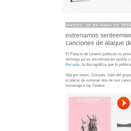
martes, 10 de mayo de 201
estrenamos senteemienti
canciones de ataque d
El Palacio de Linares publican su pri
domingo ya se encontrará en spotify y 
Records
, la discográfica que lo publica
Allá por enero, Gonzalo, líder del grup
el placer de estrenar otra de sus canc
homenaje a los Feelies: