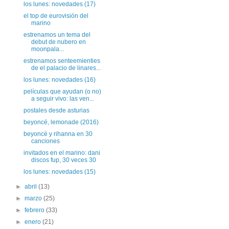
los lunes: novedades (17)
el top de eurovisión del
marino
estrenamos un tema del
debut de nubero en
moonpala...
estrenamos senteemienties
de el palacio de linares...
los lunes: novedades (16)
películas que ayudan (o no)
a seguir vivo: las ven...
postales desde asturias
beyoncé, lemonade (2016)
beyoncé y rihanna en 30
canciones
invitados en el marino: dani
discos fup, 30 veces 30
los lunes: novedades (15)
►
abril
(13)
►
marzo
(25)
►
febrero
(33)
►
enero
(21)