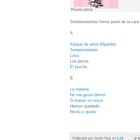
Senteemienties forma parte de la cara
A
Ataque de amor (flipante)
Senteemienties
Lava
Los peces
El puzzle
B
La melena
No me gusta dormir
Si fueras mi novia
Hemos quedado
Recto y quieto
Publicado por
Javier Ruiz
en
1:05