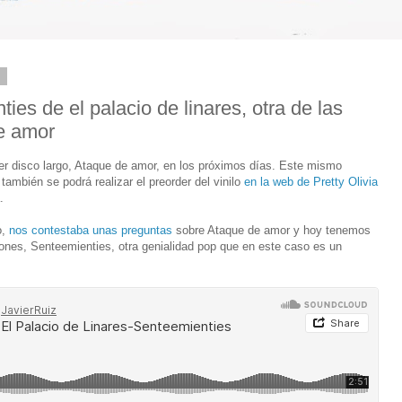
6
es de el palacio de linares, otra de las
e amor
mer disco largo, Ataque de amor, en los próximos días. Este mismo
también se podrá realizar el preorder del vinilo
en la web de Pretty Olivia
.
o,
nos contestaba unas preguntas
sobre Ataque de amor y hoy tenemos
iones, Senteemienties, otra genialidad pop que en este caso es un