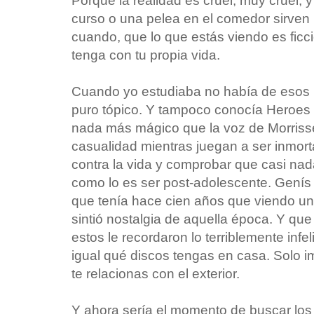
Porque la realidad es cruel, muy cruel, y
curso o una pelea en el comedor sirven 
cuando, que lo que estás viendo es fic
tenga con tu propia vida.
Cuando yo estudiaba no había de esos b
puro tópico. Y tampoco conocía Heroes
nada más mágico que la voz de Morrisse
casualidad mientras juegan a ser inmorta
contra la vida y comprobar que casi nad
como lo es ser post-adolescente. Genís 
que tenía hace cien años que viendo unas
sintió nostalgia de aquella época. Y qu
estos le recordaron lo terriblemente inf
igual qué discos tengas en casa. Solo i
te relacionas con el exterior.
Y ahora sería el momento de buscar los f