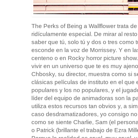
The Perks of Being a Wallflower trata de
ridículamente especial. De mirar al rest
saber que tú, solo tú y dos o tres como
esconde en la voz de Morrissey. Y en la
centeno o en Rocky horror picture show
vivir en un universo que te es muy aje
Chbosky, su director, muestra como si s
clásicas películas de instituto en el que
populares y los no populares, y el jugado
líder del equipo de animadoras son la pa
utiliza estos recursos tan obvios y, a si
caso desdramatizadores, yo consigo no m
como se siente Charlie, Sam (el person
o Patrick (brillante el trabajo de Ezra Mi