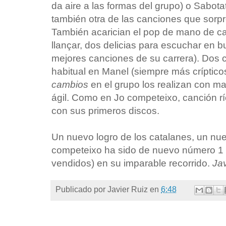
da aire a las formas del grupo) o Sabotat
también otra de las canciones que sorp
También acarician el pop de mano de c
llançar, dos delicias para escuchar en b
mejores canciones de su carrera). Dos 
habitual en Manel (siempre más críptico
cambios
en el grupo los realizan con m
ágil. Como en Jo competeixo, canción río
con sus primeros discos.
Un nuevo logro de los catalanes, un nuev
competeixo ha sido de nuevo número 1 en
vendidos) en su imparable recorrido.
Jav
Publicado por
Javier Ruiz
en
6:48