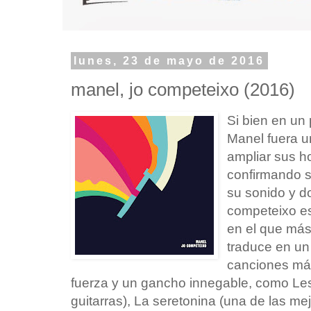
lunes, 23 de mayo de 2016
manel, jo competeixo (2016)
Si bien en un
Manel fuera u
ampliar sus ho
confirmando s
su sonido y d
competeixo es
en el que más
traduce en u
canciones má
fuerza y un gancho innegable, como Le
guitarras), La seretonina (una de las mej