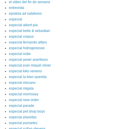
el vídeo del fin de semana
entrevista
epistola ad natatores
especial
especial albert pla
especial belle & sebastian
especial crepus
especial fernando alfaro
especial hidrogenesse
especial indie
especial javier aramburu
especial joan miquel oliver
especial kiko veneno
especial la bien querida
especial mecano
especial migala
especial morrissey
especial new order
especial parade
especial pet shop boys
especial planetas
especial punsetes
especial sufjan stevens