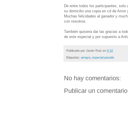
De entre todos los participantes, solo
su domicilio una copia en cd de Amor 
Muchas felicidades al ganador y muchís
con nosotros.
También quisiera dar las gracias a tod
de este especial y por supuesto a Ant
Publicado por
Javier Ruiz
en
0:10
Etiquetas:
amaya
,
especial parade
No hay comentarios:
Publicar un comentario