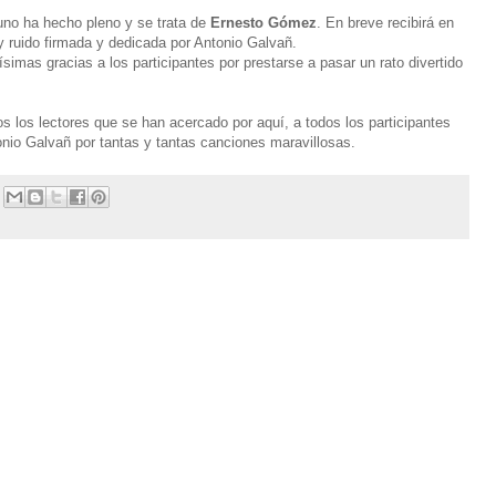
 uno ha hecho pleno y se trata de
Ernesto Gómez
. En breve recibirá en
y ruido firmada y dedicada por Antonio Galvañ.
imas gracias a los participantes por prestarse a pasar un rato divertido
os los lectores que se han acercado por aquí, a todos los participantes
onio Galvañ por tantas y tantas canciones maravillosas.