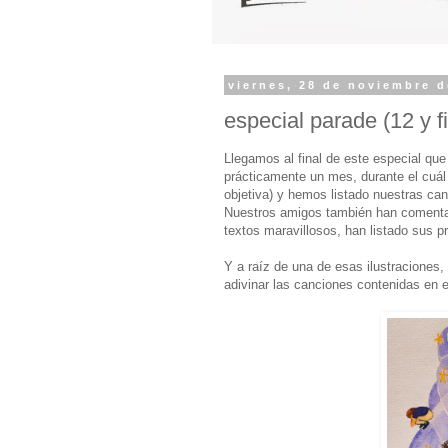
viernes, 28 de noviembre d
especial parade (12 y f
Llegamos al final de este especial q
prácticamente un mes, durante el cuá
objetiva) y hemos listado nuestras can
Nuestros amigos también han comenta
textos maravillosos, han listado sus pr
Y a raíz de una de esas ilustraciones,
adivinar las canciones contenidas en e