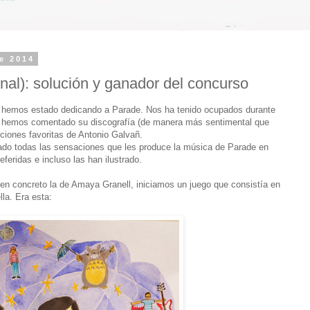
e 2014
inal): solución y ganador del concurso
ue hemos estado dedicando a Parade. Nos ha tenido ocupados durante
l hemos comentado su discografía (de manera más sentimental que
ciones favoritas de Antonio Galvañ.
do todas las sensaciones que les produce la música de Parade en
eferidas e incluso las han ilustrado.
 en concreto la de Amaya Granell, iniciamos un juego que consistía en
lla. Era esta: