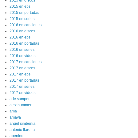
2015 en discos
2015 en eps
2015 en portadas
2015 en series
2016 en canciones
2016 en discos
2016 en eps
2016 en portadas
2016 en series
2016 en vídeos
2017 en canciones
2017 en discos
2017 en eps
2017 en portadas
2017 en series
2017 en vídeos
ade samper
alex bummer
ama
amaya
angel simbenia
antonio llarena
apenino