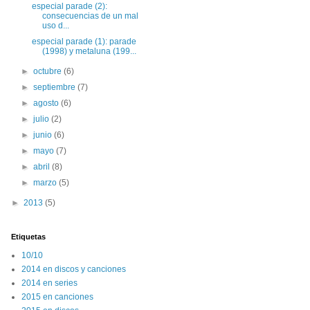
especial parade (2):
consecuencias de un mal
uso d...
especial parade (1): parade
(1998) y metaluna (199...
►
octubre
(6)
►
septiembre
(7)
►
agosto
(6)
►
julio
(2)
►
junio
(6)
►
mayo
(7)
►
abril
(8)
►
marzo
(5)
►
2013
(5)
Etiquetas
10/10
2014 en discos y canciones
2014 en series
2015 en canciones