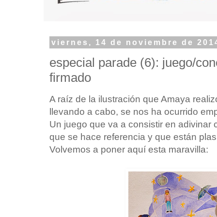
viernes, 14 de noviembre de 201
especial parade (6): juego/co
firmado
A raíz de la ilustración que Amaya reali
llevando a cabo, se nos ha ocurrido em
Un juego que va a consistir en adivinar
que se hace referencia y que están plas
Volvemos a poner aquí esta maravilla: