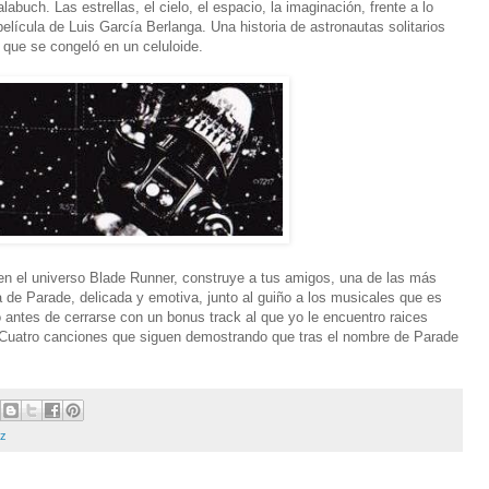
abuch. Las estrellas, el cielo, el espacio, la imaginación, frente a lo
a película de Luis García Berlanga. Una historia de astronautas solitarios
 que se congeló en un celuloide.
en el universo Blade Runner, construye a tus amigos, una de las más
a de Parade, delicada y emotiva, junto al guiño a los musicales que es
to antes de cerrarse con un bonus track al que yo le encuentro raices
. Cuatro canciones que siguen demostrando que tras el nombre de Parade
ez