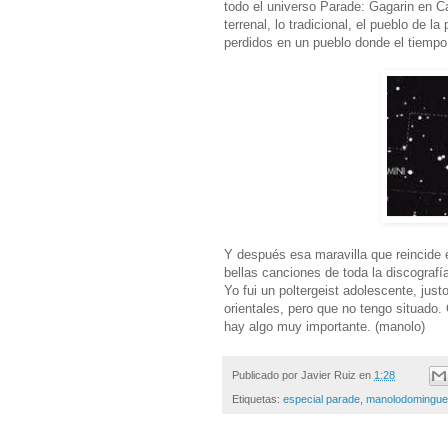
todo el universo Parade: Gagarin en Cal
terrenal, lo tradicional, el pueblo de l
perdidos en un pueblo donde el tiempo
Y después esa maravilla que reincide 
bellas canciones de toda la discografí
Yo fui un poltergeist adolescente, jus
orientales, pero que no tengo situado
hay algo muy importante. (manolo)
Publicado por
Javier Ruiz
en
1:28
Etiquetas:
especial parade
,
manolodomingu