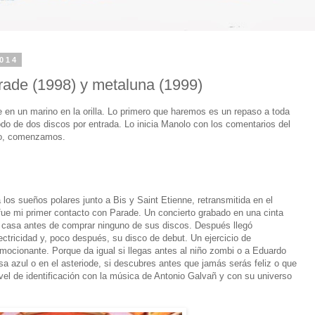
2014
arade (1998) y metaluna (1999)
en un marino en la orilla. Lo primero que haremos es un repaso a toda
odo de dos discos por entrada. Lo inicia Manolo con los comentarios del
nto, comenzamos.
 los sueños polares junto a Bis y Saint Etienne, retransmitida en el
 fue mi primer contacto con Parade. Un concierto grabado en una cinta
casa antes de comprar ninguno de sus discos. Después llegó
ctricidad y, poco después, su disco de debut. Un ejercicio de
emocionante. Porque da igual si llegas antes al niño zombi o a Eduardo
sa azul o en el asteriode, si descubres antes que jamás serás feliz o que
vel de identificación con la música de Antonio Galvañ y con su universo