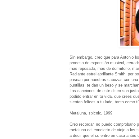
Sin embargo, creo que para Antonio l
proceso de expansión musical, cerrado
más reposado, más de dormitorio, más 
Radiante estrellabrillante Smith, por p
pasean por nuestras cabezas con una 
puntillas, te dan un beso y se marcha
Las canciones de este disco son justo
podido entrar en tu vida, que crees q
sienten felices a tu lado, tanto como t
Metaluna, spicnic, 1999
Creo recordar, no puedo comprobarlo p
metaluna del concierto de viaje a los 
a decir que el cd entró en casa antes