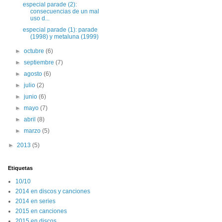
especial parade (2):
consecuencias de un mal
uso d...
especial parade (1): parade
(1998) y metaluna (1999)
►
octubre
(6)
►
septiembre
(7)
►
agosto
(6)
►
julio
(2)
►
junio
(6)
►
mayo
(7)
►
abril
(8)
►
marzo
(5)
►
2013
(5)
Etiquetas
10/10
2014 en discos y canciones
2014 en series
2015 en canciones
2015 en discos