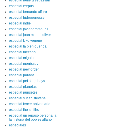
especial belle & sebastian
especial crepus
especial fernando alfaro
especial hidrogenesse
especial indie
especial javier aramburu
especial joan miquel oliver
especial kiko veneno
especial la bien querida
especial mecano
especial migala
especial morrissey
especial new order
especial parade
especial pet shop boys
especial planetas
especial punsetes
especial sufjan stevens
especial tercer aniversario
especial the smiths
especial un repaso personal a
la historia del pop sevillano
especiales