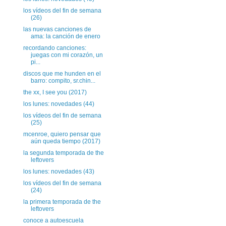
los vídeos del fin de semana
(26)
las nuevas canciones de
ama: la canción de enero
recordando canciones:
juegas con mi corazón, un
pi...
discos que me hunden en el
barro: compito, sr.chin...
the xx, I see you (2017)
los lunes: novedades (44)
los vídeos del fin de semana
(25)
mcenroe, quiero pensar que
aún queda tiempo (2017)
la segunda temporada de the
leftovers
los lunes: novedades (43)
los vídeos del fin de semana
(24)
la primera temporada de the
leftovers
conoce a autoescuela