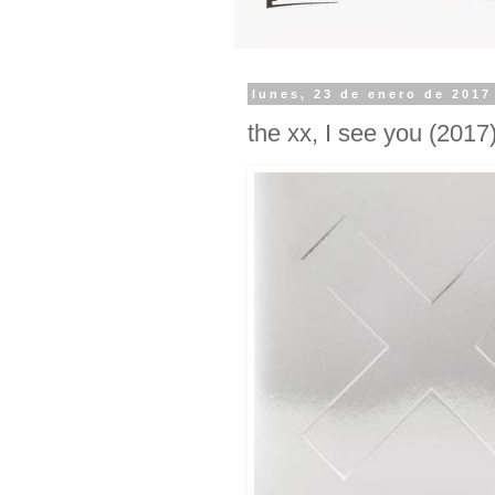
lunes, 23 de enero de 2017
the xx, I see you (2017