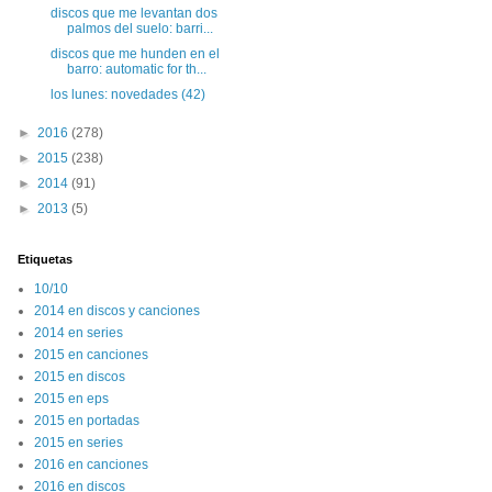
discos que me levantan dos
palmos del suelo: barri...
discos que me hunden en el
barro: automatic for th...
los lunes: novedades (42)
►
2016
(278)
►
2015
(238)
►
2014
(91)
►
2013
(5)
Etiquetas
10/10
2014 en discos y canciones
2014 en series
2015 en canciones
2015 en discos
2015 en eps
2015 en portadas
2015 en series
2016 en canciones
2016 en discos