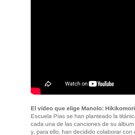
El vídeo que elige Manolo: Hikikomor
Escuela Pías se han planteado la titáni
cada una de las canciones de su álbu
y, para ello, han decidido colaborar con 