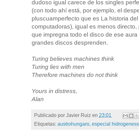
dudoso igual carece de los singles perfe
(con todo ahí está, por ejemplo, el despe
pluscuamperfecto que es La historia de
computadoras), igual es menos directo, 
que impregna todo el disco de ese aura
grandes discos desprenden.
Turing believes machines think
Turing lies with men
Therefore machines do not think
Yours in distress,
Alan
Publicado por
Javier Ruiz
en
23:01
Etiquetas:
austrohungaro
,
especial hidrogenes