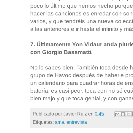
poco lo último que hemos hecho porque
hacer las canciones es enredar con sono
varios, y que tendréis una nueva colec
a las anteriores e ir hasta el infinito y má
7. Últimamente Yon Vidaur anda plur
con Giorgio Bassmatti.
No lo sabes bien. También toca desde h
grupo de Havoc después de haberle pro
un calendario para cuadrar horas de ens
batería, es casi peor, toca con no sé cu
bien majo y que toca genial, y con gana
Publicado por
Javier Ruiz
en
0:45
Etiquetas:
ama
,
entrevista