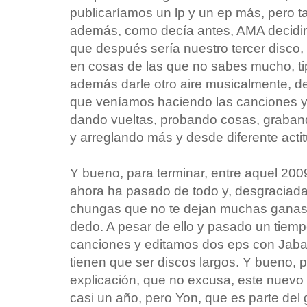
publicaríamos un lp y un ep más, pero 
además, como decía antes, AMA decidim
que después sería nuestro tercer disco,
en cosas de las que no sabes mucho, tipo
además darle otro aire musicalmente, de
que veníamos haciendo las canciones y
dando vueltas, probando cosas, graban
y arreglando más y desde diferente acti
Y bueno, para terminar, entre aquel 20
ahora ha pasado de todo y, desgraciad
chungas que no te dejan muchas ganas 
dedo. A pesar de ello y pasado un tie
canciones y editamos dos eps con Jaba
tienen que ser discos largos. Y bueno, p
explicación, que no excusa, este nuevo 
casi un año, pero Yon, que es parte del 