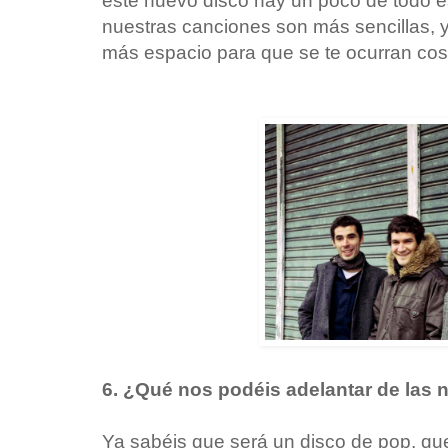
este nuevo disco hay un poco de todo es
nuestras canciones son más sencillas, 
más espacio para que se te ocurran cos
6. ¿Qué nos podéis adelantar de las
Ya sabéis que será un disco de pop, que