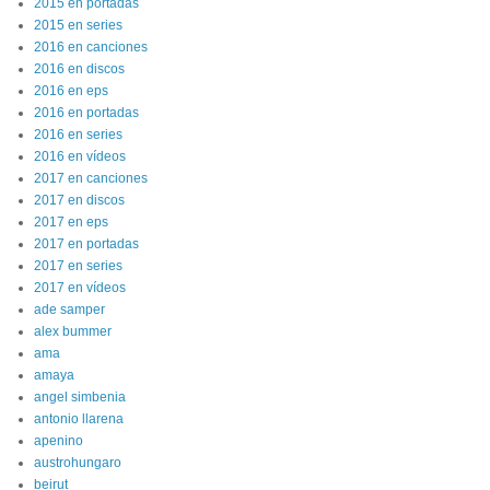
2015 en portadas
2015 en series
2016 en canciones
2016 en discos
2016 en eps
2016 en portadas
2016 en series
2016 en vídeos
2017 en canciones
2017 en discos
2017 en eps
2017 en portadas
2017 en series
2017 en vídeos
ade samper
alex bummer
ama
amaya
angel simbenia
antonio llarena
apenino
austrohungaro
beirut