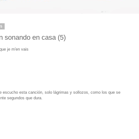
15
n sonando en casa (5)
que je m'en vais
e escucho esta canción, solo lágrimas y sollozos, como los que se
inte segundos que dura.