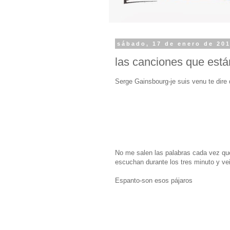
sábado, 17 de enero de 20
las canciones que está
Serge Gainsbourg-je suis venu te dire 
No me salen las palabras cada vez qu
escuchan durante los tres minuto y ve
Espanto-son esos pájaros