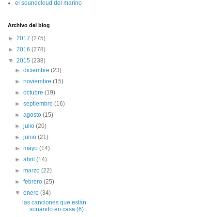
el soundcloud del marino
Archivo del blog
►
2017
(275)
►
2016
(278)
▼
2015
(238)
►
diciembre
(23)
►
noviembre
(15)
►
octubre
(19)
►
septiembre
(16)
►
agosto
(15)
►
julio
(20)
►
junio
(21)
►
mayo
(14)
►
abril
(14)
►
marzo
(22)
►
febrero
(25)
▼
enero
(34)
las canciones que están
sonando en casa (6)