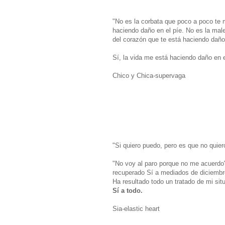
"No es la corbata que poco a poco te 
haciendo daño en el píe. No es la malet
del corazón que te está haciendo daño
Sí, la vida me está haciendo daño en 
Chico y Chica-supervaga
"Si quiero puedo, pero es que no quier
"No voy al paro porque no me acuerdo
recuperado Sí a mediados de diciembre
Ha resultado todo un tratado de mi sit
Sí a todo.
Sia-elastic heart