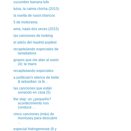
cucumber banana tofu
tulsa, la calma chicha (2015)
la vuelta de rusos blancos
5 de motorama
ama, nada dos veces (2015)
las canciones de looking
el adiós del madrid popfest
recapitulando especiales de
lanadadora
grupos que me atan al suelo
(4): le mans
recapitulando especiales
a politician's silence de belle
& sebastian: la fe...
las canciones que están
sonando en casa (5)
the slap: un ¿pequeño?
acontecimiento nos
conduce ...
cinco canciones (más) de
morrissey para descubrir
...
especial hidrogenesse (8 y