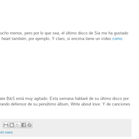
ucho menos, pero por lo que sea, el último disco de Sia me ha gustado
c heart también, por ejemplo. Y claro, si encima tiene un vídeo
como
bate B&S está muy agitado. Esta semana hablaré de su último disco por
rando defensor de su penúltimo álbum, Write about love. Y de canciones
 en casa