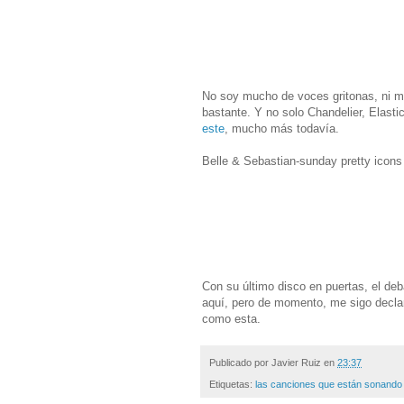
No soy mucho de voces gritonas, ni m
bastante. Y no solo Chandelier, Elasti
este
, mucho más todavía.
Belle & Sebastian-sunday pretty icons
Con su último disco en puertas, el de
aquí, pero de momento, me sigo decla
como esta.
Publicado por
Javier Ruiz
en
23:37
Etiquetas:
las canciones que están sonando