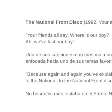
The National Front Disco
(1992, Your a
"
Your friends all say,
Where is our boy?
Ah, we've lost our boy"
Una de sus canciones con más mala bab
enfocada hacia uno de sus temas favori
"Because again and again you've expla
to the National, t
o the National Front dis
No busquéis más, estaba en el Frente Na