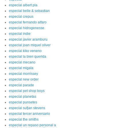
especial albert pla
especial belle & sebastian
especial crepus
especial fernando alfaro
especial hidrogenesse
especial indie
especial javier aramburu
especial joan miquel oliver
especial kiko veneno
especial la bien querida
especial mecano
especial migala
especial morrissey
especial new order
especial parade
especial pet shop boys
especial planetas
especial punsetes
especial sufjan stevens
especial tercer aniversario
especial the smiths
especial un repaso personal a