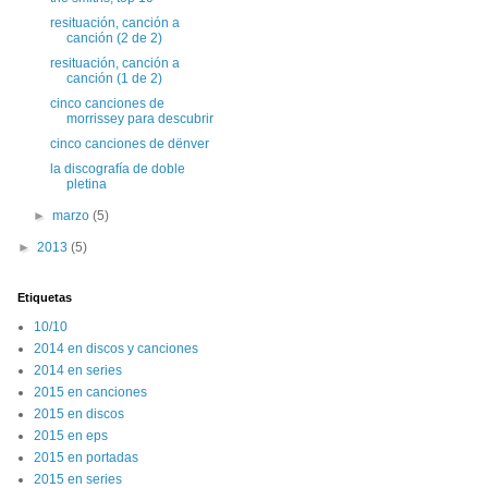
resituación, canción a
canción (2 de 2)
resituación, canción a
canción (1 de 2)
cinco canciones de
morrissey para descubrir
cinco canciones de dënver
la discografía de doble
pletina
►
marzo
(5)
►
2013
(5)
Etiquetas
10/10
2014 en discos y canciones
2014 en series
2015 en canciones
2015 en discos
2015 en eps
2015 en portadas
2015 en series