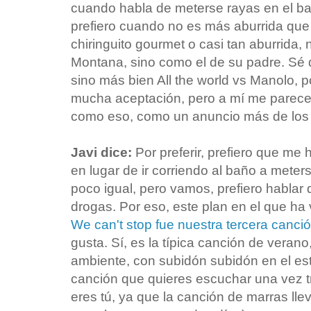
cuando habla de meterse rayas en el b
prefiero cuando no es más aburrida qu
chiringuito gourmet o casi tan aburrid
Montana, sino como el de su padre. Sé 
sino más bien All the world vs Manolo, 
mucha aceptación, pero a mí me parece 
como eso, como un anuncio más de los 
Javi dice:
Por preferir, prefiero que me 
en lugar de ir corriendo al baño a mete
poco igual, pero vamos, prefiero hablar 
drogas. Por eso, este plan en el que ha
We can't stop fue nuestra tercera canció
gusta. Sí, es la típica canción de verano
ambiente, con subidón subidón en el estri
canción que quieres escuchar una vez tr
eres tú, ya que la canción de marras llev