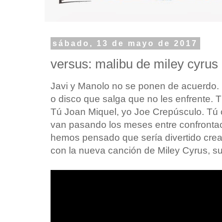
sábado, 13 de mayo de 2017
versus: malibu de miley cyrus
Javi y Manolo no se ponen de acuerdo.
o disco que salga que no les enfrente. T
Tú Joan Miquel, yo Joe Crepúsculo. Tú co
van pasando los meses entre confrontac
hemos pensado que sería divertido crea
con la nueva canción de Miley Cyrus, su 