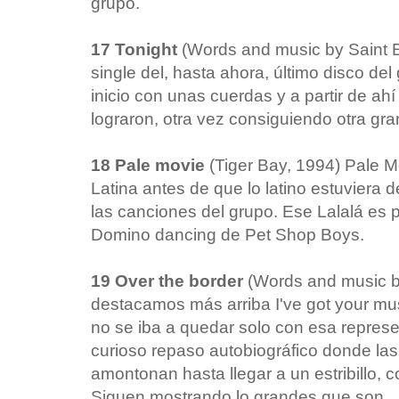
grupo.
17 Tonight
(Words and music by Saint E
single del, hasta ahora, último disco de
inicio con unas cuerdas y a partir de ahí
lograron, otra vez consiguiendo otra gra
18 Pale movie
(Tiger Bay, 1994) Pale M
Latina antes de que lo latino estuviera 
las canciones del grupo. Ese Lalalá es 
Domino dancing de Pet Shop Boys.
19 Over the border
(Words and music by
destacamos más arriba I've got your musi
no se iba a quedar solo con esa repres
curioso repaso autobiográfico donde las
amontonan hasta llegar a un estribillo,
Siguen mostrando lo grandes que son.