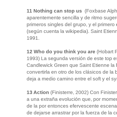
11 Nothing can stop us
(Foxbase Alpha
aparentemente sencilla y de ritmo suger
primeros singles del grupo, y el primero
(según cuenta la wikipedia). Saint Eti
1991.
12 Who do you think you are
(Hobart 
1993) La segunda versión de este top es
Candlewick Green que Saint Etienne la h
convertirla en otro de los clásicos de l
deja a medio camino entre el soft y el s
13 Action
(Finisterre, 2002) Con Finist
a una extraña evolución que, por momen
de la por entonces efervescente escena 
de dejarse arrastrar por la fuerza de la c