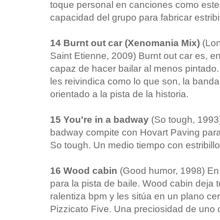
toque personal en canciones como este 
capacidad del grupo para fabricar estribi
14 Burnt out car (Xenomania Mix)
(Lon
Saint Etienne, 2009) Burnt out car es, e
capaz de hacer bailar al menos pintado
les reivindica como lo que son, la band
orientado a la pista de la historia.
15 You're in a badway
(So tough, 1993
badway compite con Hovart Paving para 
So tough. Un medio tiempo con estribill
16 Wood cabin
(Good humor, 1998) En
para la pista de baile. Wood cabin deja t
ralentiza bpm y les sitúa en un plano 
Pizzicato Five. Una preciosidad de uno d