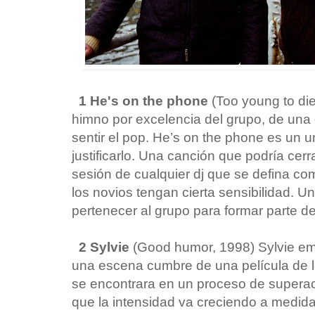
1 He's on the phone
(Too young to di
himno por excelencia del grupo, de una
sentir el pop. He’s on the phone es un u
justificarlo. Una canción que podría cer
sesión de cualquier dj que se defina co
los novios tengan cierta sensibilidad. 
pertenecer al grupo para formar parte de 
2 Sylvie
(Good humor, 1998) Sylvie e
una escena cumbre de una película de lo
se encontrara en un proceso de superaci
que la intensidad va creciendo a medid