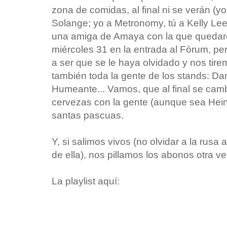
zona de comidas, al final ni se verán (y
Solange; yo a Metronomy, tú a Kelly Le
una amiga de Amaya con la que quedar
miércoles 31 en la entrada al Fòrum, pe
a ser que se le haya olvidado y nos tire
también toda la gente de los stands: Dan
Humeante... Vamos, que al final se camb
cervezas con la gente (aunque sea Hein
santas pascuas.
Y, si salimos vivos (no olvidar a la rus
de ella), nos pillamos los abonos otra v
La playlist aquí: