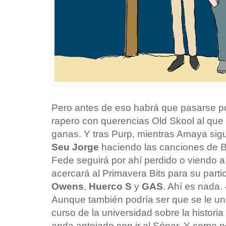
Pero antes de eso habrá que pasarse po
rapero con querencias Old Skool al qu
ganas. Y tras Purp, mientras Amaya sig
Seu Jorge
haciendo las canciones de B
Fede seguirá por ahí perdido o viendo 
acercará al Primavera Bits para su parti
Owens
,
Huerco S
y
GAS
. Ahí es nada.
Aunque también podría ser que se le un
curso de la universidad sobre la historia
anda antojado con ir al Sónar. Y como no