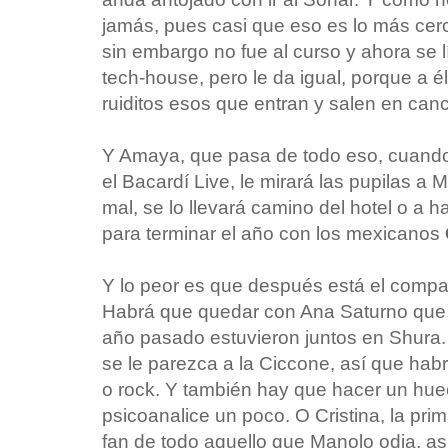
jamás, pues casi que eso es lo más cerc
sin embargo no fue al curso y ahora se l
tech-house, pero le da igual, porque a é
ruiditos esos que entran y salen en ca
Y Amaya, que pasa de todo eso, cuando 
el Bacardí Live, le mirará las pupilas a
mal, se lo llevará camino del hotel o a 
para terminar el año con los mexicanos
Y lo peor es que después está el compag
Habrá que quedar con Ana Saturno que
año pasado estuvieron juntos en Shura.
se le parezca a la Ciccone, así que hab
o rock. Y también hay que hacer un hue
psicoanalice un poco. O Cristina, la pr
fan de todo aquello que Manolo odia, as