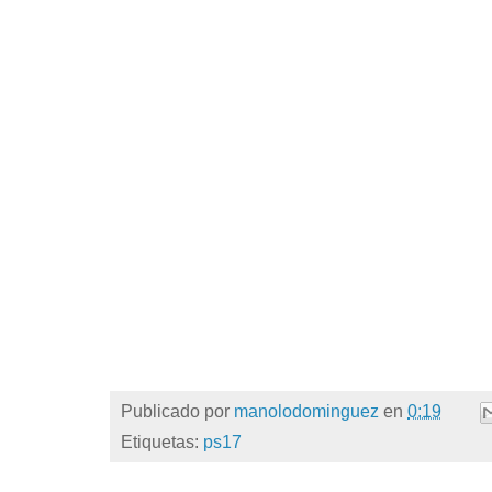
Publicado por
manolodominguez
en
0:19
Etiquetas:
ps17