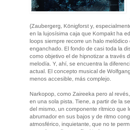
(Zaubergerg, Königforst y, especialment
en la lujosísima caja que Kompakt ha ed
loops siempre recorre un halo melódic
enganchado. El fondo de casi toda la di
como objetivo el de hipnotizar a través d
melodía. Y, ahí, se encuentra la diferencia
actual. El concepto musical de Wolfgan
menos accesible, más complejo.
Narkopop, como Zaireeka pero al revés,
en una sola pista. Tiene, a partir de la s
del mismo, un componente rítmico que l
abrumador en sus bajos y de ritmo conge
atmosférico, inquietante, que no te permi