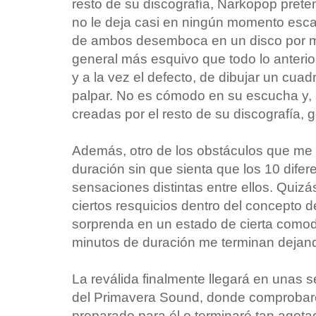
resto de su discografía, Narkopop preten
no le deja casi en ningún momento esca
de ambos desemboca en un disco por 
general más esquivo que todo lo anterio
y a la vez el defecto, de dibujar un cuad
palpar. No es cómodo en su escucha y, s
creadas por el resto de su discografía, 
Además, otro de los obstáculos que me 
duración sin que sienta que los 10 dife
sensaciones distintas entre ellos. Quizá
ciertos resquicios dentro del concepto 
sorprenda en un estado de cierta comodi
minutos de duración me terminan dejan
La reválida finalmente llegará en unas 
del Primavera Sound, donde comprobaré 
preparado para él o terminaré tan agot