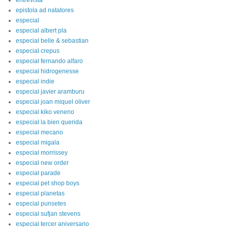
entrevista
epistola ad natatores
especial
especial albert pla
especial belle & sebastian
especial crepus
especial fernando alfaro
especial hidrogenesse
especial indie
especial javier aramburu
especial joan miquel oliver
especial kiko veneno
especial la bien querida
especial mecano
especial migala
especial morrissey
especial new order
especial parade
especial pet shop boys
especial planetas
especial punsetes
especial sufjan stevens
especial tercer aniversario