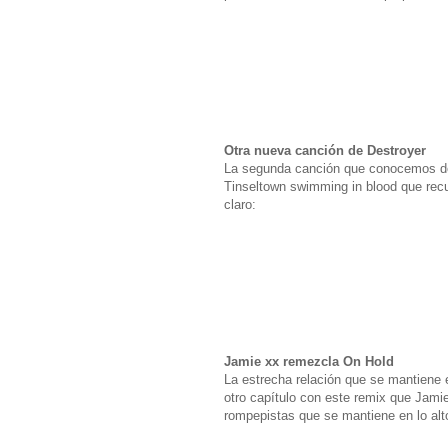
Otra nueva canción de Destroyer
La segunda canción que conocemos del 
Tinseltown swimming in blood que recu
claro:
Jamie xx remezcla On Hold
La estrecha relación que se mantiene e
otro capítulo con este remix que Jamie
rompepistas que se mantiene en lo al