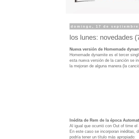
domingo, 17 de septiembre
los lunes: novedades (
Nueva versión de Homemade dynam
Homemade dynamite es el tercer sing
esta nueva versión de la canción se i
la mejoran de alguna manera (la canció
Inédita de Rem de la época Automati
Al igual que ocurrió con Out of time el
En este caso se incorporan inéditas, 
podría tener un título más apropiado: