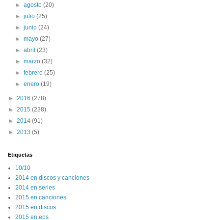
►
agosto
(20)
►
julio
(25)
►
junio
(24)
►
mayo
(27)
►
abril
(23)
►
marzo
(32)
►
febrero
(25)
►
enero
(19)
►
2016
(278)
►
2015
(238)
►
2014
(91)
►
2013
(5)
Etiquetas
10/10
2014 en discos y canciones
2014 en series
2015 en canciones
2015 en discos
2015 en eps