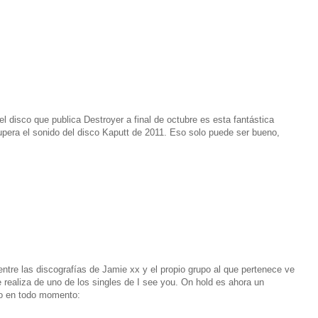
disco que publica Destroyer a final de octubre es esta fantástica
pera el sonido del disco Kaputt de 2011. Eso solo puede ser bueno,
ntre las discografías de Jamie xx y el propio grupo al que pertenece ve
 realiza de uno de los singles de I see you. On hold es ahora un
to en todo momento: