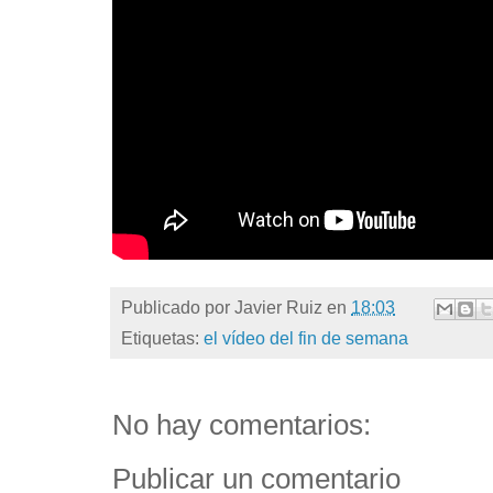
Publicado por
Javier Ruiz
en
18:03
Etiquetas:
el vídeo del fin de semana
No hay comentarios:
Publicar un comentario