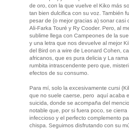
de oro, con la que vuelve el Kiko más so
tan bien dulcifica con su voz. También f
pesar de (o mejor gracias a) sonar casi
Ali-Farka Touré y Ry Cooder. Pero, al 
sublime llega con Campeones de la sue
y una letra que nos devuelve al mejor Kik
del Bird on a wire de Leonard Cohen, c
africanos, que es pura delicia y La ram
rumbita intrascendente pero que, mister
efectos de su consumo.
Para mí, solo la excesivamente cursi (Ki
que no suele caerse, pero aquí acaba e
suicida, donde se acompaña del menci
notable que, por si fuera poco, se cierra
infeccioso y el perfecto complemento pa
chispa. Seguimos disfrutando con su mú