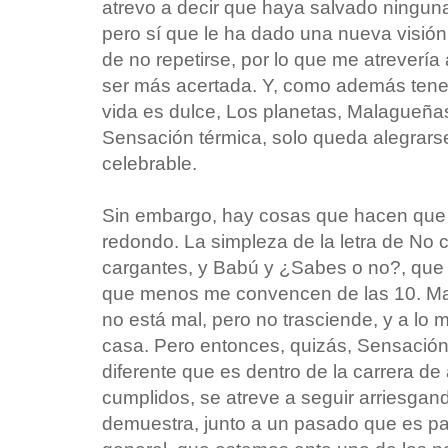
atrevo a decir que haya salvado ningu
pero sí que le ha dado una nueva visión 
de no repetirse, por lo que me atrevería
ser más acertada. Y, como además ten
vida es dulce, Los planetas, Malagueña
Sensación térmica, solo queda alegrars
celebrable.
Sin embargo, hay cosas que hacen que 
redondo. La simpleza de la letra de No ca
cargantes, y Babú y ¿Sabes o no?, que
que menos me convencen de las 10. Mal
no está mal, pero no trasciende, y a lo me
casa. Pero entonces, quizás, Sensación
diferente que es dentro de la carrera de
cumplidos, se atreve a seguir arriesga
demuestra, junto a un pasado que es part