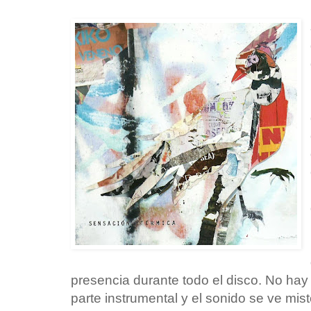
presencia durante todo el disco. No ha
parte instrumental y el sonido se ve mi