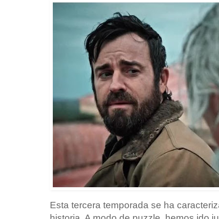
Esta tercera temporada se ha caracteriz
historia. A modo de puzzle, hemos ido j