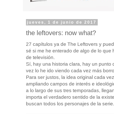
jueves, 1 de junio de 2017
the leftovers: now what?
27 capítulos ya de The Leftovers y pue
sé si me he enterado de algo de lo que
de televisión.
Sí, hay una historia clara, hay un punto
vez lo he ido viendo cada vez más borro
Para ser justos, la idea original cada v
ampliando campos de interés e ideológi
a lo largo de sus tres temporadas, llega
importa el verdadero sentido de la exist
buscan todos los personajes de la serie