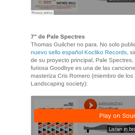
7" de Pale Spectres
Thomas Guilcher no para. No solo public
nuevo sello español Kocliko Records
, s
de su proyecto principal, Pale Spectres,
furiosa Goodbye es una de las cancione
masteriza Cris Romero (miembro de lo
Landscaping society):