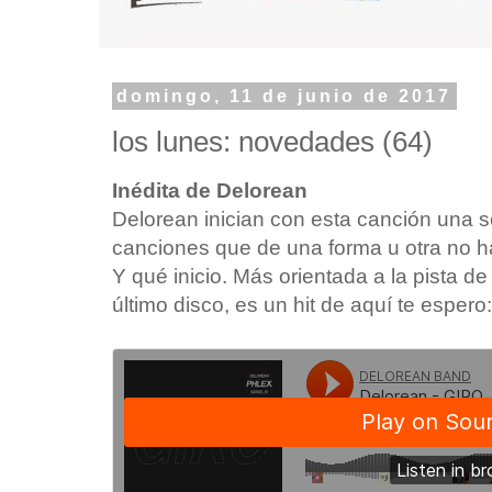
domingo, 11 de junio de 2017
los lunes: novedades (64)
Inédita de Delorean
Delorean inician con esta canción una s
canciones que de una forma u otra no ha
Y qué inicio. Más orientada a la pista d
último disco, es un hit de aquí te espero: