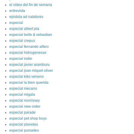
el vídeo del fin de semana
entrevista
epistola ad natatores
especial
especial albert pla
especial belle & sebastian
especial crepus
especial fernando alfaro
especial hidrogenesse
especial indie
especial javier aramburu
especial joan miquel oliver
especial kiko veneno
especial la bien querida
especial mecano
especial migala
especial morrissey
especial new order
especial parade
especial pet shop boys
especial planetas
especial punsetes