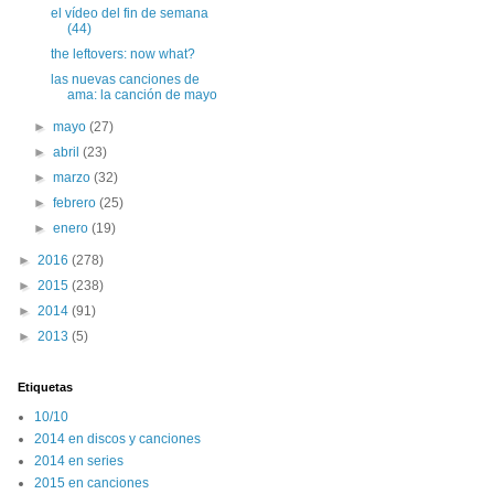
el vídeo del fin de semana
(44)
the leftovers: now what?
las nuevas canciones de
ama: la canción de mayo
►
mayo
(27)
►
abril
(23)
►
marzo
(32)
►
febrero
(25)
►
enero
(19)
►
2016
(278)
►
2015
(238)
►
2014
(91)
►
2013
(5)
Etiquetas
10/10
2014 en discos y canciones
2014 en series
2015 en canciones