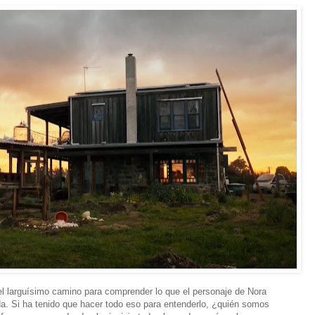
 el larguísimo camino para comprender lo que el personaje de Nora
a. Si ha tenido que hacer todo eso para entenderlo, ¿quién somos