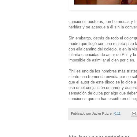
canciones austeras, tan hermosas y fr
heridas y se acerque a él sin la conve
Sin embargo, detrás de todo el dolor 
madre que llegó con una maleta para l
con ella camino del colegio, o en la 
infinita capacidad de amar de Phil y 
imposible de asimilar al cien por cien.
Phil es uno de los hombres más tristes
siento una tremenda envidia por no sa
que el autor de este disco se lo dice 
esa cruel conjunción de amor y ausenc
sensación de culpa por algo que deber
canciones que se han escrito en el ne
Publicado por
Javier Ruiz
en
0:11