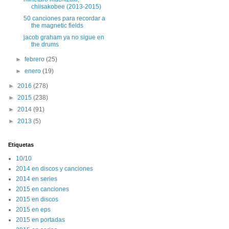
chiisakobee (2013-2015)
50 canciones para recordar a
the magnetic fields
jacob graham ya no sigue en
the drums
►
febrero
(25)
►
enero
(19)
►
2016
(278)
►
2015
(238)
►
2014
(91)
►
2013
(5)
Etiquetas
10/10
2014 en discos y canciones
2014 en series
2015 en canciones
2015 en discos
2015 en eps
2015 en portadas