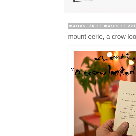
martes, 28 de marzo de 20
mount eerie, a crow lo