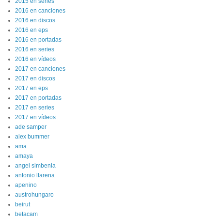
2015 en series
2016 en canciones
2016 en discos
2016 en eps
2016 en portadas
2016 en series
2016 en vídeos
2017 en canciones
2017 en discos
2017 en eps
2017 en portadas
2017 en series
2017 en vídeos
ade samper
alex bummer
ama
amaya
angel simbenia
antonio llarena
apenino
austrohungaro
beirut
betacam