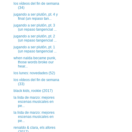
los vídeos del fin de semana
(34)
jugando a ser plutón, pt. 4 y
final (un repaso tan...
jugando a ser plutón, pt. 3
(un repaso tangencial ...
jugando a ser plutón, pt. 2
(un repaso tangencial ...
jugando a ser plutón, pt. 1
(un repaso tangencial ...
when nalda became punk,
those words broke our
hear...
los lunes: novedades (52)
los vídeos del fin de semana
(33)
black kids, rookie (2017)
la lista de marzo: mejores
escenas musicales en
pe...
la lista de marzo: mejores
escenas musicales en
pe...
renaldo & clara, els afores
(2017)