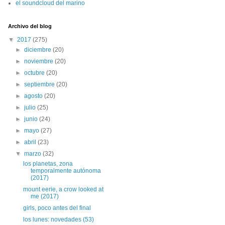
el soundcloud del marino
Archivo del blog
▼
2017
(275)
►
diciembre
(20)
►
noviembre
(20)
►
octubre
(20)
►
septiembre
(20)
►
agosto
(20)
►
julio
(25)
►
junio
(24)
►
mayo
(27)
►
abril
(23)
▼
marzo
(32)
los planetas, zona
temporalmente autónoma
(2017)
mount eerie, a crow looked at
me (2017)
girls, poco antes del final
los lunes: novedades (53)