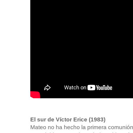
El sur de Víctor Erice (1983)
Mateo no ha hecho la primera comunión 