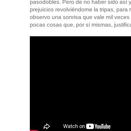
pasodobles. Pero de no haber sido así yo
prejuicios revolviéndome la tripas, par
observo una sonrisa que vale mil veces
pocas cosas que, por sí mismas, justifica