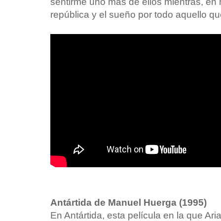
sentirme uno más de ellos mientras, en
república y el sueño por todo aquello 
Antártida de Manuel Huerga (1995)
En Antártida, esta película en la que Ar