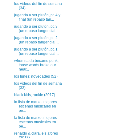
los vídeos del fin de semana
(34)
jugando a ser plutón, pt. 4 y
final (un repaso tan...
jugando a ser plutón, pt. 3
(un repaso tangencial ...
jugando a ser plutón, pt. 2
(un repaso tangencial ...
jugando a ser plutón, pt. 1
(un repaso tangencial ...
when nalda became punk,
those words broke our
hear...
los lunes: novedades (52)
los vídeos del fin de semana
(33)
black kids, rookie (2017)
la lista de marzo: mejores
escenas musicales en
pe...
la lista de marzo: mejores
escenas musicales en
pe...
renaldo & clara, els afores
(2017)