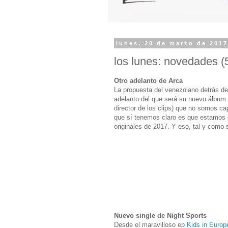
lunes, 20 de marzo de 201
los lunes: novedades (
Otro adelanto de Arca
La propuesta del venezolano detrás de
adelanto del que será su nuevo álbum
director de los clips) que no somos c
que sí tenemos claro es que estamos 
originales de 2017. Y eso, tal y como
Nuevo single de Night Sports
Desde el maravilloso ep
Kids in Europ