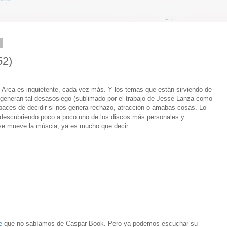
7
52)
 Arca es inquietente, cada vez más. Y los temas que están sirviendo de
 generan tal desasosiego (sublimado por el trabajo de Jesse Lanza como
apaces de decidir si nos genera rechazo, atracción o amabas cosas. Lo
descubriendo poco a poco uno de los discos más personales y
 se mueve la múscia, ya es mucho que decir:
e
que no sabíamos de Caspar Book. Pero ya podemos escuchar su