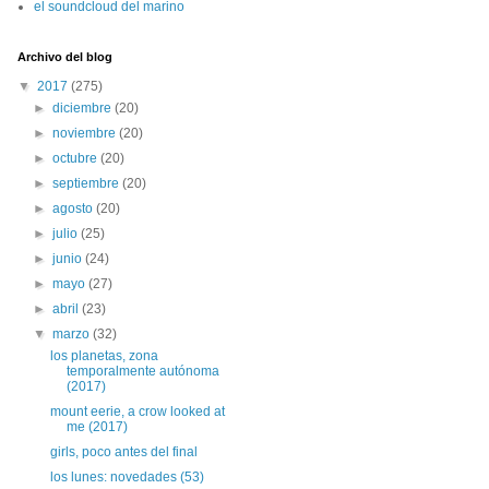
el soundcloud del marino
Archivo del blog
▼
2017
(275)
►
diciembre
(20)
►
noviembre
(20)
►
octubre
(20)
►
septiembre
(20)
►
agosto
(20)
►
julio
(25)
►
junio
(24)
►
mayo
(27)
►
abril
(23)
▼
marzo
(32)
los planetas, zona
temporalmente autónoma
(2017)
mount eerie, a crow looked at
me (2017)
girls, poco antes del final
los lunes: novedades (53)