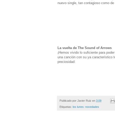
nuevo single, tan contagioso como de
La vuelta de The Sound of Arrows
¡Hemos vivido lo suficiente para pode
una canción con su ya característico t
preciosidad:
Publicado por
Javier Ruiz
en
3:09
Etiquetas:
los lunes: novedades