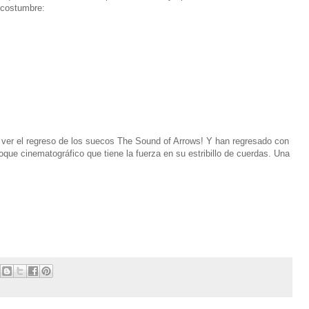
 costumbre:
r ver el regreso de los suecos The Sound of Arrows! Y han regresado con
oque cinematográfico que tiene la fuerza en su estribillo de cuerdas. Una