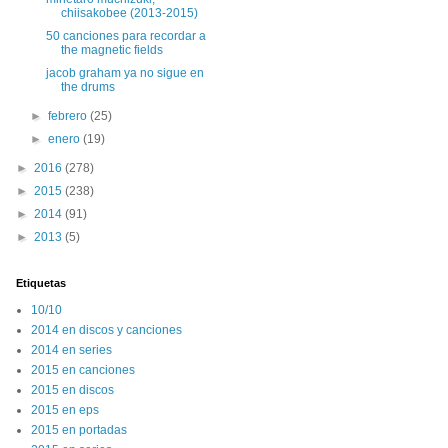
chiisakobee (2013-2015)
50 canciones para recordar a
the magnetic fields
jacob graham ya no sigue en
the drums
►
febrero
(25)
►
enero
(19)
►
2016
(278)
►
2015
(238)
►
2014
(91)
►
2013
(5)
Etiquetas
10/10
2014 en discos y canciones
2014 en series
2015 en canciones
2015 en discos
2015 en eps
2015 en portadas