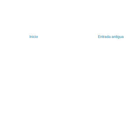
Inicio
Entrada antigua