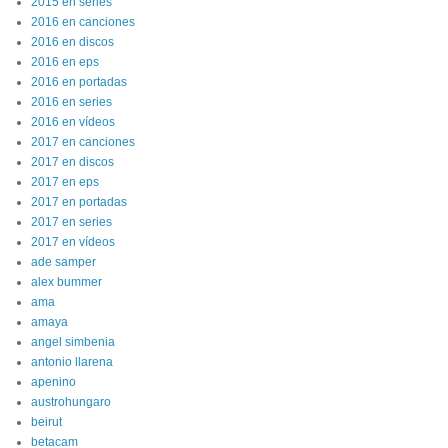
2015 en series
2016 en canciones
2016 en discos
2016 en eps
2016 en portadas
2016 en series
2016 en vídeos
2017 en canciones
2017 en discos
2017 en eps
2017 en portadas
2017 en series
2017 en vídeos
ade samper
alex bummer
ama
amaya
angel simbenia
antonio llarena
apenino
austrohungaro
beirut
betacam