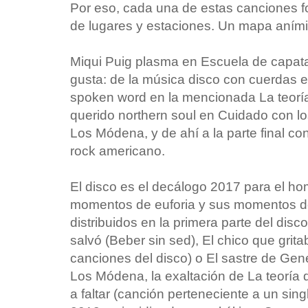
Por eso, cada una de estas canciones 
de lugares y estaciones. Un mapa aními
Miqui Puig plasma en Escuela de capata
gusta: de la música disco con cuerdas 
spoken word en la mencionada La teoría 
querido northern soul en Cuidado con l
Los Módena, y de ahí a la parte final co
rock americano.
El disco es el decálogo 2017 para el ho
momentos de euforia y sus momentos de
distribuidos en la primera parte del di
salvó (Beber sin sed), El chico que grit
canciones del disco) o El sastre de Gene
Los Módena, la exaltación de La teoría 
a faltar (canción perteneciente a un sing