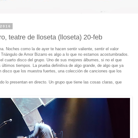
 2016
o, teatre de lloseta (lloseta) 20-feb
. Noches como la de ayer te hacen sentir valiente, sentir el valor
o Triángulo de Amor Bizarro es algo a lo que no estamos acostumbrados.
el cuarto disco del grupo. Uno de sus mejores álbumes, si no el que
 últimos tiempos. La prueba definitiva de algo grande, de algo que ya
n disco que los muestra fuertes, una colección de canciones que los
o lo presentan en directo. Un grupo que tiene las cosas claras, que