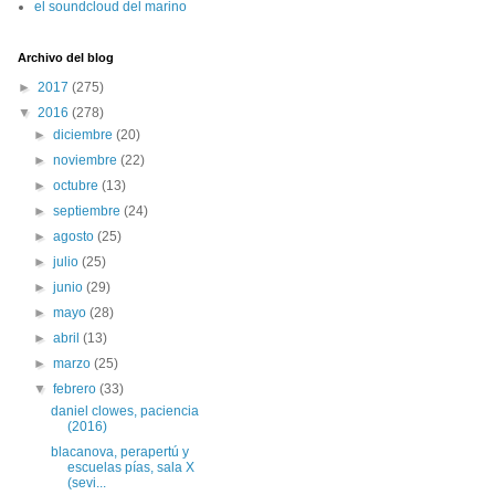
el soundcloud del marino
Archivo del blog
►
2017
(275)
▼
2016
(278)
►
diciembre
(20)
►
noviembre
(22)
►
octubre
(13)
►
septiembre
(24)
►
agosto
(25)
►
julio
(25)
►
junio
(29)
►
mayo
(28)
►
abril
(13)
►
marzo
(25)
▼
febrero
(33)
daniel clowes, paciencia
(2016)
blacanova, perapertú y
escuelas pías, sala X
(sevi...