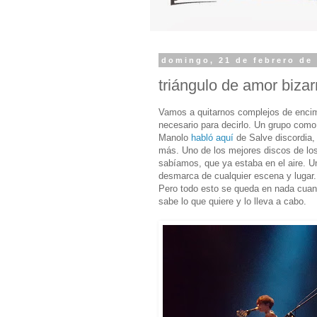
domingo, 21 de febrero de
triángulo de amor bizarr
Vamos a quitarnos complejos de encima
necesario para decirlo. Un grupo com
Manolo
habló aquí
de Salve discordia, 
más. Uno de los mejores discos de los
sabíamos, que ya estaba en el aire. U
desmarca de cualquier escena y lugar.
Pero todo esto se queda en nada cuand
sabe lo que quiere y lo lleva a cabo.