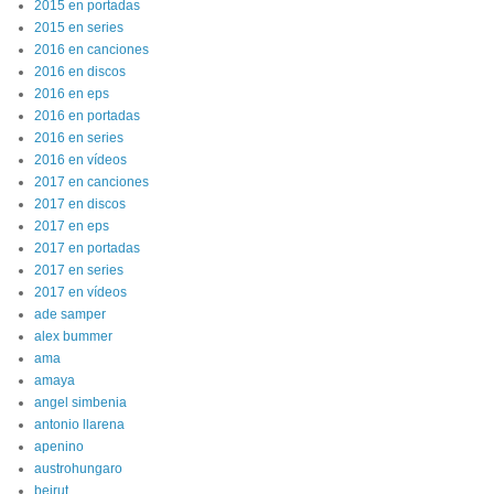
2015 en portadas
2015 en series
2016 en canciones
2016 en discos
2016 en eps
2016 en portadas
2016 en series
2016 en vídeos
2017 en canciones
2017 en discos
2017 en eps
2017 en portadas
2017 en series
2017 en vídeos
ade samper
alex bummer
ama
amaya
angel simbenia
antonio llarena
apenino
austrohungaro
beirut