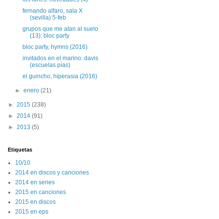
fernando alfaro, sala X
(sevilla) 5-feb
grupos que me atan al suelo
(13): bloc party
bloc party, hymns (2016)
invitados en el marino: davis
(escuelas pías)
el guincho, hiperasia (2016)
►
enero
(21)
►
2015
(238)
►
2014
(91)
►
2013
(5)
Etiquetas
10/10
2014 en discos y canciones
2014 en series
2015 en canciones
2015 en discos
2015 en eps