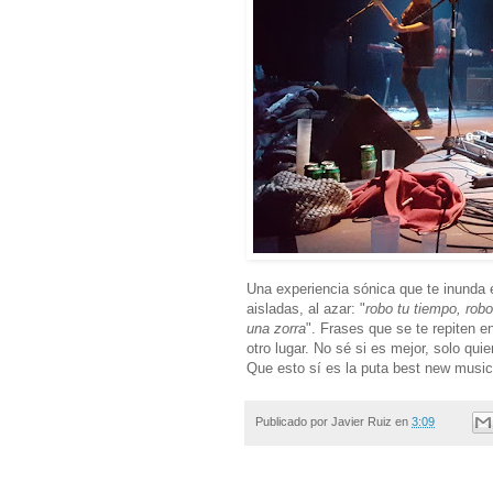
Una experiencia sónica que te inunda 
aisladas, al azar: "
robo tu tiempo, robo
una zorra
". Frases que se te repiten
otro lugar. No sé si es mejor, solo qui
Que esto sí es la puta best new music
Publicado por
Javier Ruiz
en
3:09