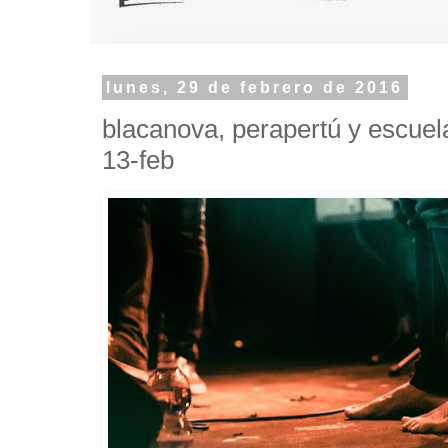
lunes, 29 de febrero de 2016
blacanova, perapertú y escuela
13-feb