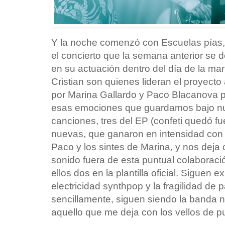
Y la noche comenzó con Escuelas pías, 
el concierto que la semana anterior se 
en su actuación dentro del día de la ma
Cristian son quienes lideran el proyect
por Marina Gallardo y Paco Blacanova pa
esas emociones que guardamos bajo nue
canciones, tres del EP (confeti quedó fuer
nuevas, que ganaron en intensidad con l
Paco y los sintes de Marina, y nos deja c
sonido fuera de esta puntual colaborac
ellos dos en la plantilla oficial. Siguen ex
electricidad synthpop y la fragilidad de 
sencillamente, siguen siendo la banda 
aquello que me deja con los vellos de p