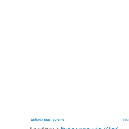
Entrada más reciente
Inic
Suscribirse a:
Enviar comentarios (Atom)