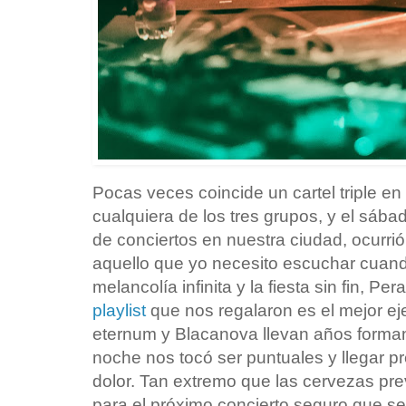
Pocas veces coincide un cartel triple en 
cualquiera de los tres grupos, y el sáb
de conciertos en nuestra ciudad, ocurri
aquello que yo necesito escuchar cuand
melancolía infinita y la fiesta sin fin, Pe
playlist
que nos regalaron es el mejor ej
eternum y Blacanova llevan años forman
noche nos tocó ser puntuales y llegar p
dolor. Tan extremo que las cervezas pr
para el próximo concierto seguro que se