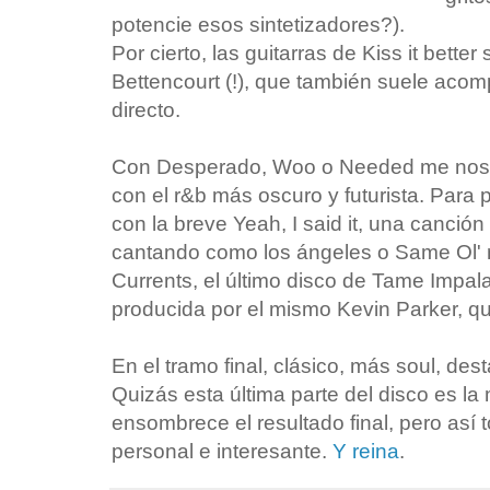
potencie esos sintetizadores?).
Por cierto, las guitarras de Kiss it bett
Bettencourt (!), que también suele acom
directo.
Con Desperado, Woo o Needed me nos a
con el r&b más oscuro y futurista. Para pa
con la breve Yeah, I said it, una canció
cantando como los ángeles o Same Ol' m
Currents, el último disco de Tame Impa
producida por el mismo Kevin Parker, qu
En el tramo final, clásico, más soul, des
Quizás esta última parte del disco es la
ensombrece el resultado final, pero así 
personal e interesante.
Y reina
.