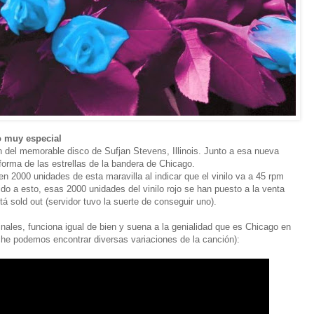
o muy especial
n del memorable disco de Sufjan Stevens, Illinois. Junto a esa nueva
a forma de las estrellas de la bandera de Chicago.
en 2000 unidades de esta maravilla al indicar que el vinilo va a 45 rpm
do a esto, esas 2000 unidades del vinilo rojo se han puesto a la venta
 sold out (servidor tuvo la suerte de conseguir uno).
inales, funciona igual de bien y suena a la genialidad que es Chicago en
he podemos encontrar diversas variaciones de la canción):