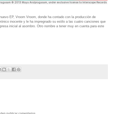
 nuevo EP, Vroom Vroom, donde ha contado con la producción de
trónico inocente y le ha impregnado su estilo a las cuatro canciones que
rpresa inicial al asombro. Otro nombre a tener muy en cuenta para este
eden publicar comentarios.