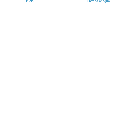
Inicio
Entrada antigua