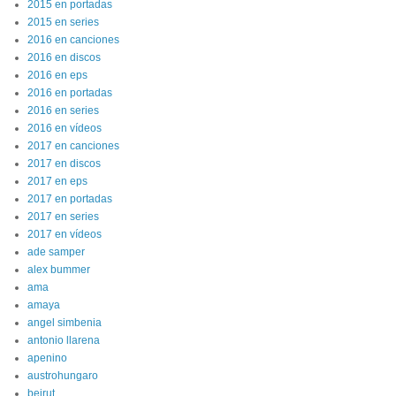
2015 en portadas
2015 en series
2016 en canciones
2016 en discos
2016 en eps
2016 en portadas
2016 en series
2016 en vídeos
2017 en canciones
2017 en discos
2017 en eps
2017 en portadas
2017 en series
2017 en vídeos
ade samper
alex bummer
ama
amaya
angel simbenia
antonio llarena
apenino
austrohungaro
beirut