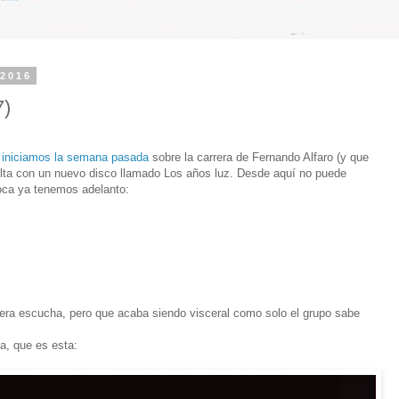
 2016
7)
 iniciamos la semana pasada
sobre la carrera de Fernando Alfaro (y que
elta con un nuevo disco llamado Los años luz. Desde aquí no puede
oca ya tenemos adelanto:
era escucha, pero que acaba siendo visceral como solo el grupo sabe
, que es esta: