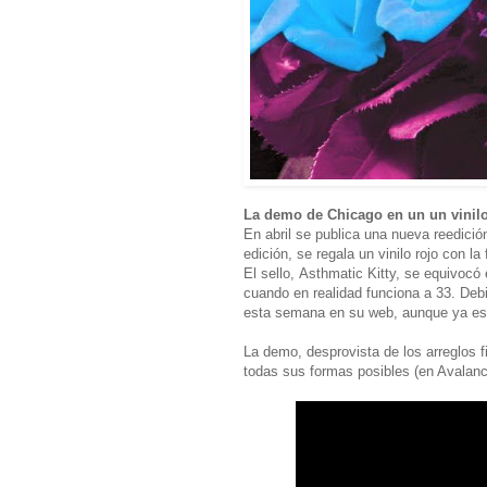
La demo de Chicago en un un vinil
En abril se publica una nueva reedició
edición, se regala un vinilo rojo con l
El sello, Asthmatic Kitty, se equivocó 
cuando en realidad funciona a 33. Debi
esta semana en su web, aunque ya está
La demo, desprovista de los arreglos f
todas sus formas posibles (en Avalanc