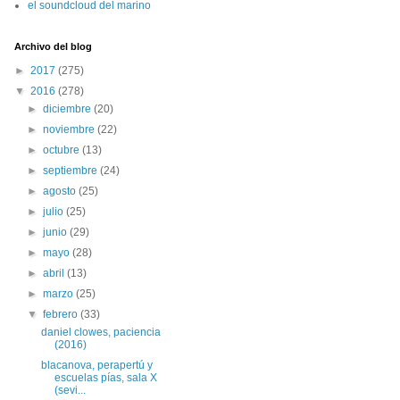
el soundcloud del marino
Archivo del blog
►
2017
(275)
▼
2016
(278)
►
diciembre
(20)
►
noviembre
(22)
►
octubre
(13)
►
septiembre
(24)
►
agosto
(25)
►
julio
(25)
►
junio
(29)
►
mayo
(28)
►
abril
(13)
►
marzo
(25)
▼
febrero
(33)
daniel clowes, paciencia
(2016)
blacanova, perapertú y
escuelas pías, sala X
(sevi...