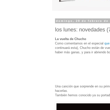
domingo, 28 de febrero de
los lunes: novedades (
La vuelta de Chucho
Como comentamos en el especial
que
continuará esta), Chucho están de vu
haber más ganas, y para ir abriendo b
Una canción que sorprende en su prim
hacerlas.
También hemos conocido ya su portada