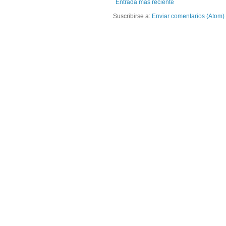
Entrada más reciente
Suscribirse a:
Enviar comentarios (Atom)