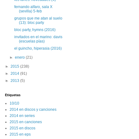
fernando alfaro, sala X
(sevilla) 5-feb
grupos que me atan al suelo
(13): bloc party
bloc party, hymns (2016)
invitados en el marino: davis
(escuelas pías)
el guincho, hiperasia (2016)
►
enero
(21)
►
2015
(238)
►
2014
(91)
►
2013
(5)
Etiquetas
10/10
2014 en discos y canciones
2014 en series
2015 en canciones
2015 en discos
2015 en eps