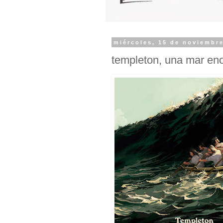
miércoles, 15 de noviembr
templeton, una mar en