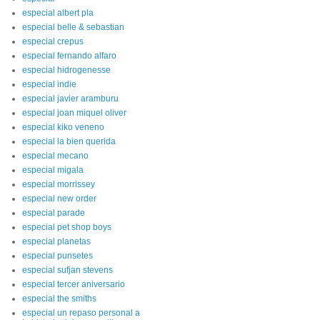
especial albert pla
especial belle & sebastian
especial crepus
especial fernando alfaro
especial hidrogenesse
especial indie
especial javier aramburu
especial joan miquel oliver
especial kiko veneno
especial la bien querida
especial mecano
especial migala
especial morrissey
especial new order
especial parade
especial pet shop boys
especial planetas
especial punsetes
especial sufjan stevens
especial tercer aniversario
especial the smiths
especial un repaso personal a