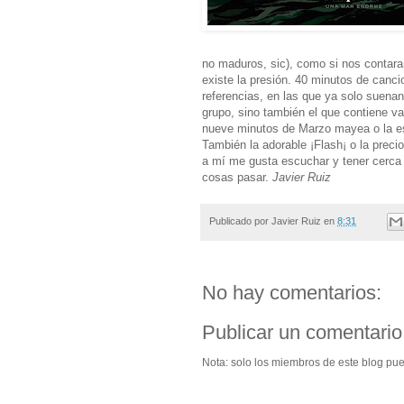
no maduros, sic), como si nos contara
existe la presión. 40 minutos de canc
referencias, en las que ya solo suenan
grupo, sino también el que contiene v
nueve minutos de Marzo mayea o la es
También la adorable ¡Flash¡ o la pre
a mí me gusta escuchar y tener cerca 
cosas pasar.
Javier Ruiz
Publicado por
Javier Ruiz
en
8:31
No hay comentarios:
Publicar un comentario
Nota: solo los miembros de este blog pu