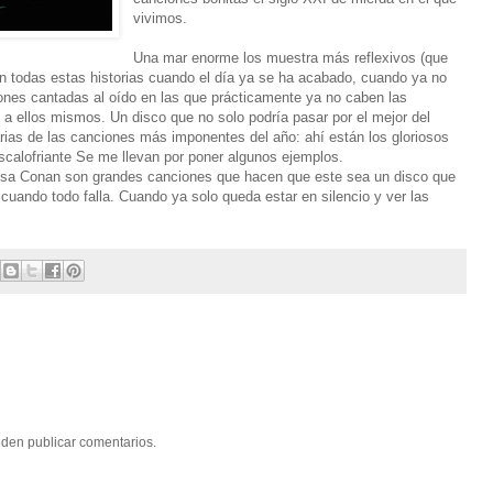
vivimos.
Una mar enorme los muestra más reflexivos (que
n todas estas historias cuando el día ya se ha acabado, cuando ya no
iones cantadas al oído en las que prácticamente ya no caben las
 a ellos mismos. Un disco que no solo podría pasar por el mejor del
arias de las canciones más imponentes del año: ahí están los gloriosos
calofriante Se me llevan por poner algunos ejemplos.
ciosa Conan son grandes canciones que hacen que este sea un disco que
cuando todo falla. Cuando ya solo queda estar en silencio y ver las
eden publicar comentarios.