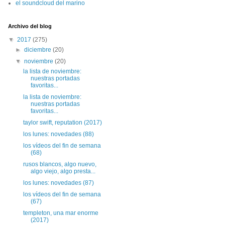
el soundcloud del marino
Archivo del blog
▼
2017
(275)
►
diciembre
(20)
▼
noviembre
(20)
la lista de noviembre:
nuestras portadas
favoritas...
la lista de noviembre:
nuestras portadas
favoritas...
taylor swift, reputation (2017)
los lunes: novedades (88)
los vídeos del fin de semana
(68)
rusos blancos, algo nuevo,
algo viejo, algo presta...
los lunes: novedades (87)
los vídeos del fin de semana
(67)
templeton, una mar enorme
(2017)