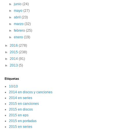
►
junio
(24)
►
mayo
(27)
►
abril
(23)
►
marzo
(32)
►
febrero
(25)
►
enero
(19)
►
2016
(278)
►
2015
(238)
►
2014
(91)
►
2013
(5)
Etiquetas
10/10
2014 en discos y canciones
2014 en series
2015 en canciones
2015 en discos
2015 en eps
2015 en portadas
2015 en series