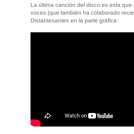
La última canción del disco es esta que 
voces (que también ha colaborado reci
Distantesantes en la parte gráfica: