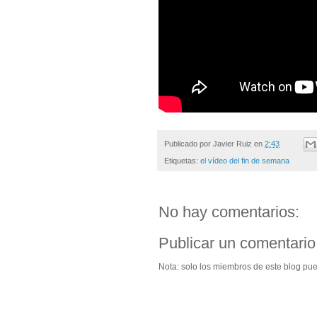
Publicado por
Javier Ruiz
en
2:43
Etiquetas:
el vídeo del fin de semana
No hay comentarios:
Publicar un comentario
Nota: solo los miembros de este blog pu