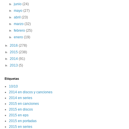
►
junio
(24)
►
mayo
(27)
►
abril
(23)
►
marzo
(32)
►
febrero
(25)
►
enero
(19)
►
2016
(278)
►
2015
(238)
►
2014
(91)
►
2013
(5)
Etiquetas
10/10
2014 en discos y canciones
2014 en series
2015 en canciones
2015 en discos
2015 en eps
2015 en portadas
2015 en series