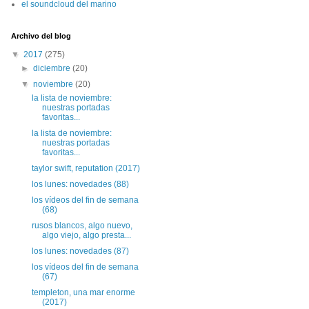
el soundcloud del marino
Archivo del blog
▼
2017
(275)
►
diciembre
(20)
▼
noviembre
(20)
la lista de noviembre:
nuestras portadas
favoritas...
la lista de noviembre:
nuestras portadas
favoritas...
taylor swift, reputation (2017)
los lunes: novedades (88)
los vídeos del fin de semana
(68)
rusos blancos, algo nuevo,
algo viejo, algo presta...
los lunes: novedades (87)
los vídeos del fin de semana
(67)
templeton, una mar enorme
(2017)