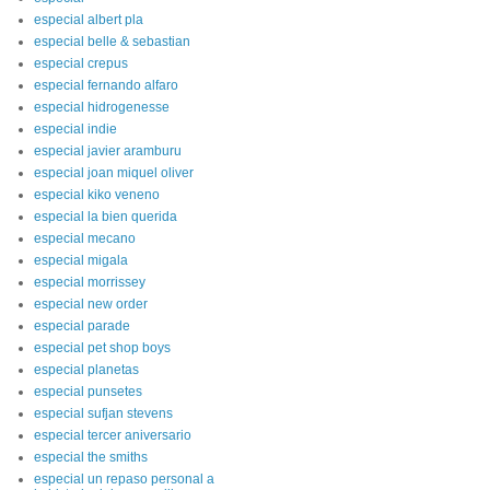
especial albert pla
especial belle & sebastian
especial crepus
especial fernando alfaro
especial hidrogenesse
especial indie
especial javier aramburu
especial joan miquel oliver
especial kiko veneno
especial la bien querida
especial mecano
especial migala
especial morrissey
especial new order
especial parade
especial pet shop boys
especial planetas
especial punsetes
especial sufjan stevens
especial tercer aniversario
especial the smiths
especial un repaso personal a