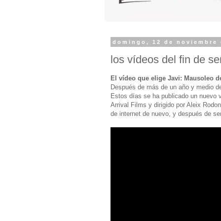
domingo, 12 de noviembre 
los vídeos del fin de s
El vídeo que elige Javi: Mausoleo d
Después de más de un año y medio de
Estos días se ha publicado un nuevo v
Arrival Films y dirigido por Aleix Rodo
de internet de nuevo, y después de se