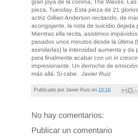
gran joya de la corona, The Waves. La
pieza, Tuesday. Esta pieza de 21 glori
actriz Gillian Anderson recitando, de m
acongojante, la nota de suicidio dejada 
Mientras ella recita, asistimos impávido
pasados unos minutos desde la última (R
asimilarlas) la intensidad aumenta y da
para finalmente acabar con un
in cresc
impresionante. Un derroche de emoción
más allá. Si cabe.
Javier Ruiz
Publicado por
Javier Ruiz
en
10:16
No hay comentarios:
Publicar un comentario